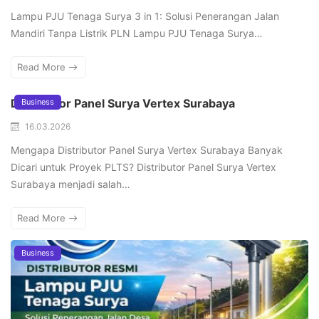
Lampu PJU Tenaga Surya 3 in 1: Solusi Penerangan Jalan
Mandiri Tanpa Listrik PLN Lampu PJU Tenaga Surya…
Read More
Distributor Panel Surya Vertex Surabaya
Business
16.03.2026
Mengapa Distributor Panel Surya Vertex Surabaya Banyak
Dicari untuk Proyek PLTS? Distributor Panel Surya Vertex
Surabaya menjadi salah…
Read More
Business