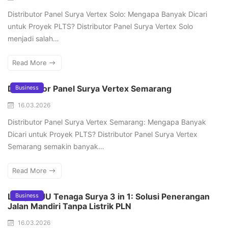
Distributor Panel Surya Vertex Solo: Mengapa Banyak Dicari
untuk Proyek PLTS? Distributor Panel Surya Vertex Solo
menjadi salah…
Read More
Distributor Panel Surya Vertex Semarang
Business
16.03.2026
Distributor Panel Surya Vertex Semarang: Mengapa Banyak
Dicari untuk Proyek PLTS? Distributor Panel Surya Vertex
Semarang semakin banyak…
Read More
Lampu PJU Tenaga Surya 3 in 1: Solusi Penerangan
Business
Jalan Mandiri Tanpa Listrik PLN
16.03.2026