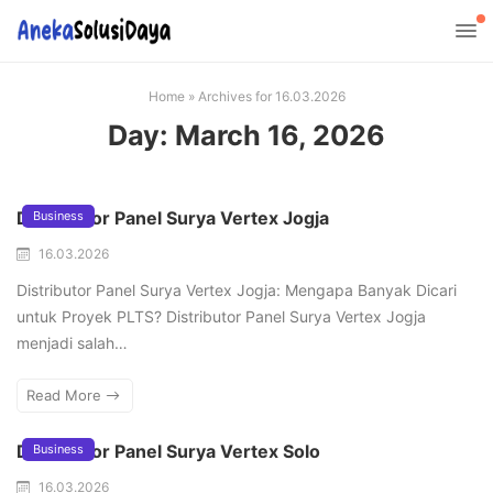
Home
»
Archives for 16.03.2026
Day:
March 16, 2026
Distributor Panel Surya Vertex Jogja
Business
16.03.2026
Distributor Panel Surya Vertex Jogja: Mengapa Banyak Dicari
untuk Proyek PLTS? Distributor Panel Surya Vertex Jogja
menjadi salah…
Read More
Distributor Panel Surya Vertex Solo
Business
16.03.2026