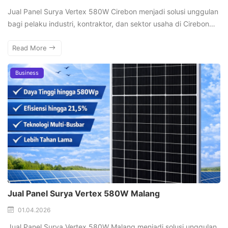
Jual Panel Surya Vertex 580W Cirebon menjadi solusi unggulan
bagi pelaku industri, kontraktor, dan sektor usaha di Cirebon…
Read More
Business
Jual Panel Surya Vertex 580W Malang
01.04.2026
Jual Panel Surya Vertex 580W Malang menjadi solusi unggulan