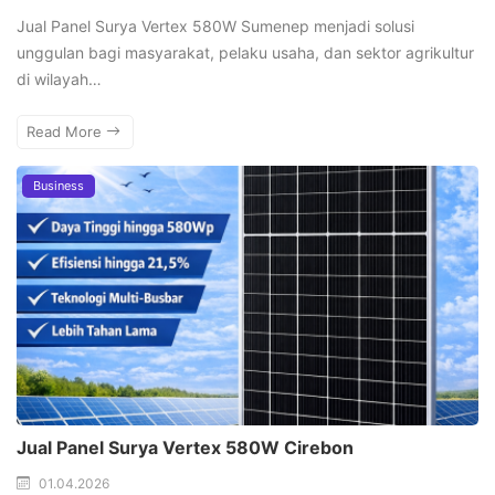
Jual Panel Surya Vertex 580W Sumenep menjadi solusi
unggulan bagi masyarakat, pelaku usaha, dan sektor agrikultur
di wilayah…
Read More
Business
Jual Panel Surya Vertex 580W Cirebon
01.04.2026