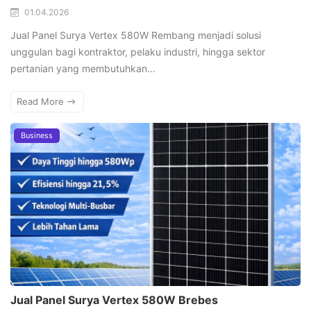
01.04.2026
Jual Panel Surya Vertex 580W Rembang menjadi solusi
unggulan bagi kontraktor, pelaku industri, hingga sektor
pertanian yang membutuhkan…
Read More
Business
Jual Panel Surya Vertex 580W Brebes