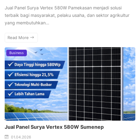
Jual Panel Surya Vertex 580W Pamekasan menjadi solusi
terbaik bagi masyarakat, pelaku usaha, dan sektor agrikultur
yang membutuhkan…
Read More
Business
Jual Panel Surya Vertex 580W Sumenep
01.04.2026