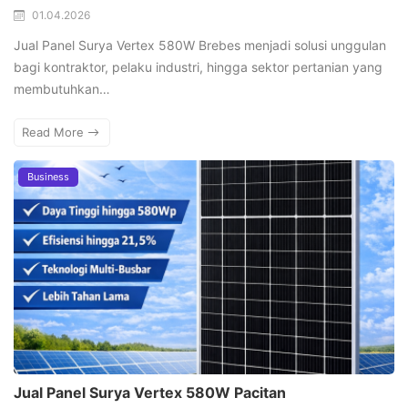
01.04.2026
Jual Panel Surya Vertex 580W Brebes menjadi solusi unggulan
bagi kontraktor, pelaku industri, hingga sektor pertanian yang
membutuhkan…
Read More
Business
Jual Panel Surya Vertex 580W Pacitan