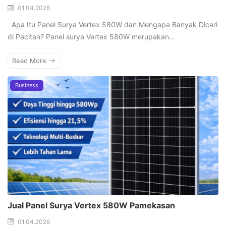
01.04.2026
Apa Itu Panel Surya Vertex 580W dan Mengapa Banyak Dicari
di Pacitan? Panel surya Vertex 580W merupakan…
Read More
Business
Jual Panel Surya Vertex 580W Pamekasan
01.04.2026