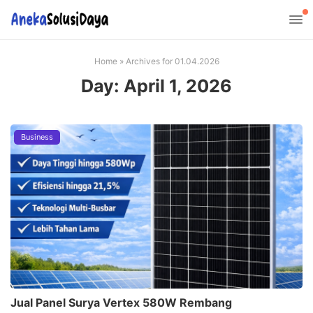
Home
»
Archives for 01.04.2026
Day:
April 1, 2026
Business
Jual Panel Surya Vertex 580W Rembang