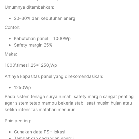
Umumnya ditambahkan:
20–30% dari kebutuhan energi
Contoh:
Kebutuhan panel = 1000Wp
Safety margin 25%
Maka:
1000\times1.25=1250,Wp
Artinya kapasitas panel yang direkomendasikan:
1250Wp
Pada sistem tenaga surya rumah, safety margin sangat penting
agar sistem tetap mampu bekerja stabil saat musim hujan atau
ketika intensitas matahari menurun.
Poin penting:
Gunakan data PSH lokasi
Tambahkan cadangan energi