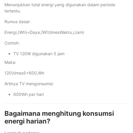
Menunjukkan total energi yang digunakan dalam periode
tertentu.
Rumus dasar:
Energi,(Wh)=Daya,(W)\timesWaktu,(Jam)
Contoh:
TV 120W digunakan 5 jam
Maka:
120\times5=600,Wh
Artinya TV mengonsumsi:
600Wh per hari
Bagaimana menghitung konsumsi
energi harian?
Langkah pertama: