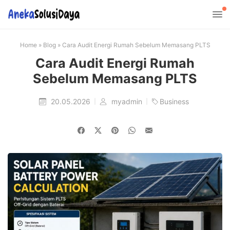
Home
»
Blog
»
Cara Audit Energi Rumah Sebelum Memasang PLTS
Cara Audit Energi Rumah
Sebelum Memasang PLTS
20.05.2026
myadmin
Business