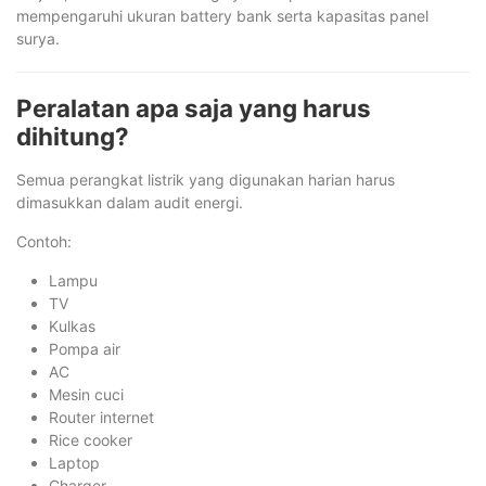
mempengaruhi ukuran battery bank serta kapasitas panel
surya.
Peralatan apa saja yang harus
dihitung?
Semua perangkat listrik yang digunakan harian harus
dimasukkan dalam audit energi.
Contoh:
Lampu
TV
Kulkas
Pompa air
AC
Mesin cuci
Router internet
Rice cooker
Laptop
Charger