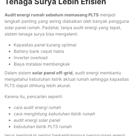
Tenaga Surya Lebih Efisien
Audit energi rumah sebelum memasang PLTS
menjadi
langkah penting yang sering diabaikan oleh banyak pengguna
solar panel rumah. Padahal, tanpa audit energi yang tepat,
sistem tenaga surya bisa mengalami:
Kapasitas panel kurang optimal
Battery bank cepat habis
Inverter overload
Biaya instalasi membengkak
Dalam sistem
solar panel off-grid
, audit energi membantu
mengetahui kebutuhan listrik aktual rumah sehingga kapasitas
PLTS dapat dihitung lebih akurat.
Karena itu, pencarian seperti:
cara audit energi rumah
cara menghitung kebutuhan listrik rumah
audit energi solar panel
kebutuhan listrik PLTS rumah
terus meningkat seiring berkembangnya penggunaan energi