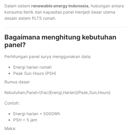
Dalam sistem
renewable energy Indonesia
, hubungan antara
konsumsi listrik dan kapasitas panel menjadi dasar utama
desain sistem PLTS rumah.
Bagaimana menghitung kebutuhan
panel?
Perhitungan panel surya menggunakan data:
Energi harian rumah
Peak Sun Hours (PSH)
Rumus dasar:
Kebutuhan,Panel=\frac{Energi,Harian}{Peak,Sun,Hours}
Contoh:
Energi harian = 5000Wh
PSH = 5 jam
Maka: