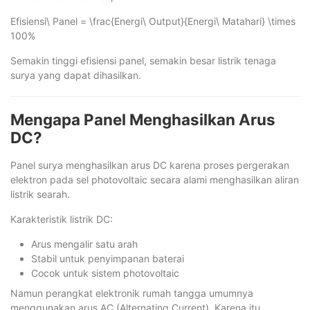
Efisiensi\ Panel = \frac{Energi\ Output}{Energi\ Matahari} \times
100%
Semakin tinggi efisiensi panel, semakin besar listrik tenaga
surya yang dapat dihasilkan.
Mengapa Panel Menghasilkan Arus
DC?
Panel surya menghasilkan arus DC karena proses pergerakan
elektron pada sel photovoltaic secara alami menghasilkan aliran
listrik searah.
Karakteristik listrik DC:
Arus mengalir satu arah
Stabil untuk penyimpanan baterai
Cocok untuk sistem photovoltaic
Namun perangkat elektronik rumah tangga umumnya
menggunakan arus AC (Alternating Current). Karena itu,