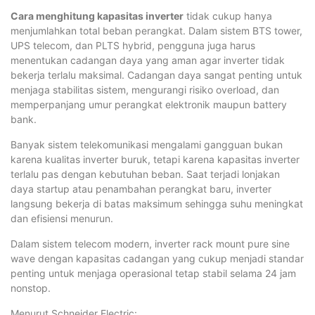
Cara menghitung kapasitas inverter
tidak cukup hanya
menjumlahkan total beban perangkat. Dalam sistem BTS tower,
UPS telecom, dan PLTS hybrid, pengguna juga harus
menentukan cadangan daya yang aman agar inverter tidak
bekerja terlalu maksimal. Cadangan daya sangat penting untuk
menjaga stabilitas sistem, mengurangi risiko overload, dan
memperpanjang umur perangkat elektronik maupun battery
bank.
Banyak sistem telekomunikasi mengalami gangguan bukan
karena kualitas inverter buruk, tetapi karena kapasitas inverter
terlalu pas dengan kebutuhan beban. Saat terjadi lonjakan
daya startup atau penambahan perangkat baru, inverter
langsung bekerja di batas maksimum sehingga suhu meningkat
dan efisiensi menurun.
Dalam sistem telecom modern, inverter rack mount pure sine
wave dengan kapasitas cadangan yang cukup menjadi standar
penting untuk menjaga operasional tetap stabil selama 24 jam
nonstop.
Menurut Schneider Electric: