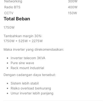
Networking
300W
Radio BTS
400W
CCTV
150W
Total Beban
1750W
Tambahkan margin 30%:
1750W + 525W = 2275W
Maka inverter yang direkomendasikan:
Inverter telecom 3KVA
Pure sine wave
Rack mount industrial
Dengan cadangan daya tersebut:
Sistem lebih stabil
Risiko overload berkurang
Umur inverter lebih panjang