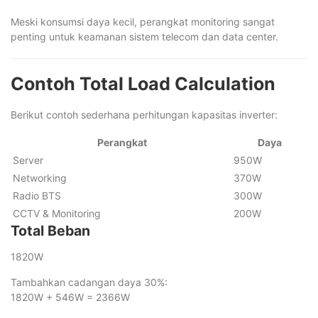
Meski konsumsi daya kecil, perangkat monitoring sangat
penting untuk keamanan sistem telecom dan data center.
Contoh Total Load Calculation
Berikut contoh sederhana perhitungan kapasitas inverter:
Perangkat
Daya
Server
950W
Networking
370W
Radio BTS
300W
CCTV & Monitoring
200W
Total Beban
1820W
Tambahkan cadangan daya 30%:
1820W + 546W = 2366W