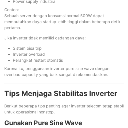
Power supply industrial
Contoh:
Sebuah server dengan konsumsi normal 500W dapat
membutuhkan daya startup lebih tinggi dalam beberapa detik
pertama.
Jika inverter tidak memiliki cadangan daya:
Sistem bisa trip
Inverter overload
Perangkat restart otomatis
Karena itu, penggunaan inverter pure sine wave dengan
overload capacity yang baik sangat direkomendasikan.
Tips Menjaga Stabilitas Inverter
Berikut beberapa tips penting agar inverter telecom tetap stabil
untuk operasional nonstop.
Gunakan Pure Sine Wave