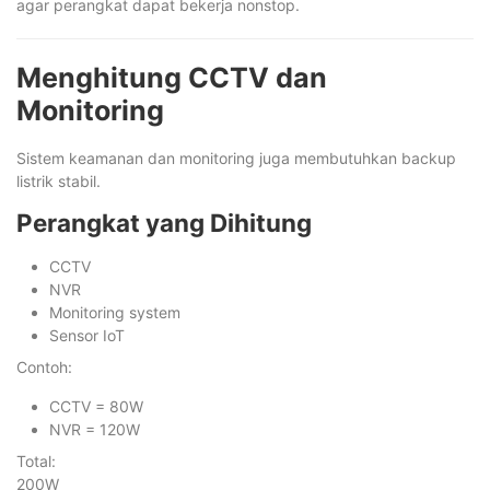
agar perangkat dapat bekerja nonstop.
Menghitung CCTV dan
Monitoring
Sistem keamanan dan monitoring juga membutuhkan backup
listrik stabil.
Perangkat yang Dihitung
CCTV
NVR
Monitoring system
Sensor IoT
Contoh:
CCTV = 80W
NVR = 120W
Total:
200W