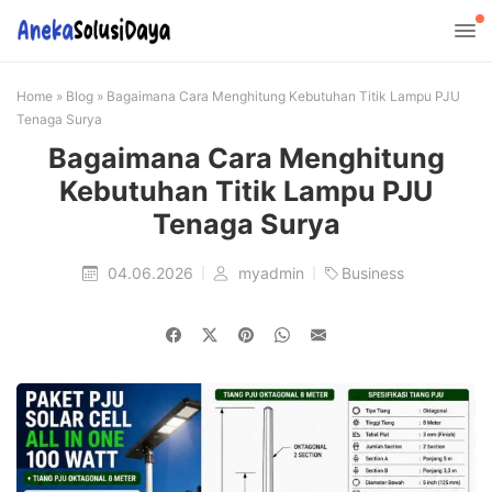
Home
»
Blog
»
Bagaimana Cara Menghitung Kebutuhan Titik Lampu PJU
Tenaga Surya
Bagaimana Cara Menghitung
Kebutuhan Titik Lampu PJU
Tenaga Surya
04.06.2026
myadmin
Business