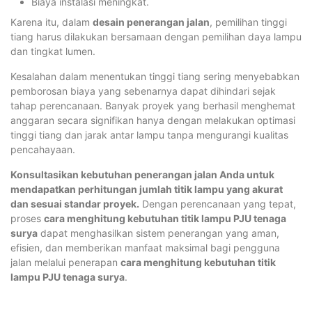
Biaya instalasi meningkat.
Karena itu, dalam
desain penerangan jalan
, pemilihan tinggi
tiang harus dilakukan bersamaan dengan pemilihan daya lampu
dan tingkat lumen.
Kesalahan dalam menentukan tinggi tiang sering menyebabkan
pemborosan biaya yang sebenarnya dapat dihindari sejak
tahap perencanaan. Banyak proyek yang berhasil menghemat
anggaran secara signifikan hanya dengan melakukan optimasi
tinggi tiang dan jarak antar lampu tanpa mengurangi kualitas
pencahayaan.
Konsultasikan kebutuhan penerangan jalan Anda untuk
mendapatkan perhitungan jumlah titik lampu yang akurat
dan sesuai standar proyek.
Dengan perencanaan yang tepat,
proses
cara menghitung kebutuhan titik lampu PJU tenaga
surya
dapat menghasilkan sistem penerangan yang aman,
efisien, dan memberikan manfaat maksimal bagi pengguna
jalan melalui penerapan
cara menghitung kebutuhan titik
lampu PJU tenaga surya
.