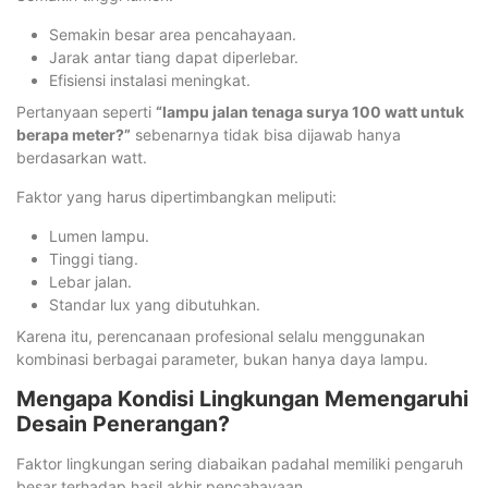
Semakin besar area pencahayaan.
Jarak antar tiang dapat diperlebar.
Efisiensi instalasi meningkat.
Pertanyaan seperti
“lampu jalan tenaga surya 100 watt untuk
berapa meter?”
sebenarnya tidak bisa dijawab hanya
berdasarkan watt.
Faktor yang harus dipertimbangkan meliputi:
Lumen lampu.
Tinggi tiang.
Lebar jalan.
Standar lux yang dibutuhkan.
Karena itu, perencanaan profesional selalu menggunakan
kombinasi berbagai parameter, bukan hanya daya lampu.
Mengapa Kondisi Lingkungan Memengaruhi
Desain Penerangan?
Faktor lingkungan sering diabaikan padahal memiliki pengaruh
besar terhadap hasil akhir pencahayaan.