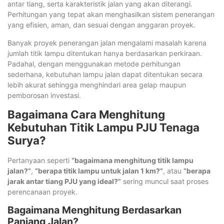
antar tiang, serta karakteristik jalan yang akan diterangi.
Perhitungan yang tepat akan menghasilkan sistem penerangan
yang efisien, aman, dan sesuai dengan anggaran proyek.
Banyak proyek penerangan jalan mengalami masalah karena
jumlah titik lampu ditentukan hanya berdasarkan perkiraan.
Padahal, dengan menggunakan metode perhitungan
sederhana, kebutuhan lampu jalan dapat ditentukan secara
lebih akurat sehingga menghindari area gelap maupun
pemborosan investasi.
Bagaimana Cara Menghitung
Kebutuhan Titik Lampu PJU Tenaga
Surya?
Pertanyaan seperti
“bagaimana menghitung titik lampu
jalan?”
,
“berapa titik lampu untuk jalan 1 km?”
, atau
“berapa
jarak antar tiang PJU yang ideal?”
sering muncul saat proses
perencanaan proyek.
Bagaimana Menghitung Berdasarkan
Panjang Jalan?