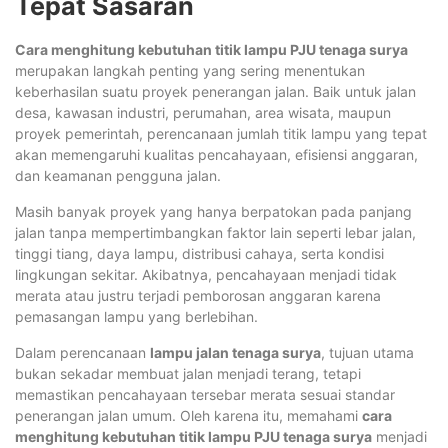
Tepat Sasaran
Cara menghitung kebutuhan titik lampu PJU tenaga surya
merupakan langkah penting yang sering menentukan
keberhasilan suatu proyek penerangan jalan. Baik untuk jalan
desa, kawasan industri, perumahan, area wisata, maupun
proyek pemerintah, perencanaan jumlah titik lampu yang tepat
akan memengaruhi kualitas pencahayaan, efisiensi anggaran,
dan keamanan pengguna jalan.
Masih banyak proyek yang hanya berpatokan pada panjang
jalan tanpa mempertimbangkan faktor lain seperti lebar jalan,
tinggi tiang, daya lampu, distribusi cahaya, serta kondisi
lingkungan sekitar. Akibatnya, pencahayaan menjadi tidak
merata atau justru terjadi pemborosan anggaran karena
pemasangan lampu yang berlebihan.
Dalam perencanaan
lampu jalan tenaga surya
, tujuan utama
bukan sekadar membuat jalan menjadi terang, tetapi
memastikan pencahayaan tersebar merata sesuai standar
penerangan jalan umum. Oleh karena itu, memahami
cara
menghitung kebutuhan titik lampu PJU tenaga surya
menjadi