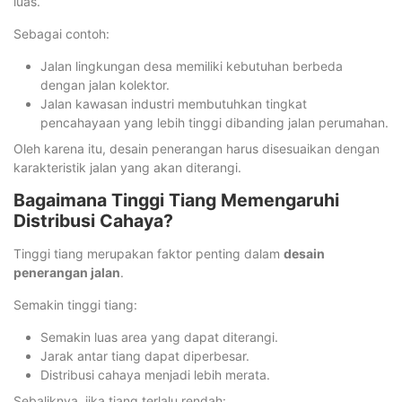
luas.
Sebagai contoh:
Jalan lingkungan desa memiliki kebutuhan berbeda
dengan jalan kolektor.
Jalan kawasan industri membutuhkan tingkat
pencahayaan yang lebih tinggi dibanding jalan perumahan.
Oleh karena itu, desain penerangan harus disesuaikan dengan
karakteristik jalan yang akan diterangi.
Bagaimana Tinggi Tiang Memengaruhi
Distribusi Cahaya?
Tinggi tiang merupakan faktor penting dalam
desain
penerangan jalan
.
Semakin tinggi tiang:
Semakin luas area yang dapat diterangi.
Jarak antar tiang dapat diperbesar.
Distribusi cahaya menjadi lebih merata.
Sebaliknya, jika tiang terlalu rendah: