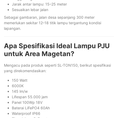
Jarak antar lampu: 15–25 meter
Sesuaikan lebar jalan
Sebagai gambaran, jalan desa sepanjang 300 meter
memerlukan sekitar 12–18 titik lampu tergantung kondisi
lapangan.
Apa Spesifikasi Ideal Lampu PJU
untuk Area Magetan?
Mengacu pada produk seperti SL-TON150, berikut spesifikasi
yang direkomendasikan:
150 Watt
6000K
145 lm/w
Lifespan 55.000 jam
Panel 100Wp 18V
Baterai LiFePO4 60Ah
Waterproof IP66