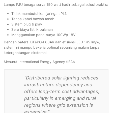
Lampu PJU tenaga surya 150 watt hadir sebagai solusi praktis:
Tidak membutuhkan jaringan PLN
Tanpa kabel bawah tanah
Sistem plug & play
Zero biaya listrik bulanan
Menggunakan panel surya 100Wp 18V
Dengan baterai LiFePO4 60Ah dan efisiensi LED 145 lm/w,
sistem ini mampu bekerja optimal sepanjang malam tanpa
ketergantungan eksternal.
Menurut International Energy Agency (IEA):
“Distributed solar lighting reduces
infrastructure dependency and
offers long-term cost advantages,
particularly in emerging and rural
regions where grid extension is
expensive.”