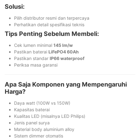
Solusi:
Pilih distributor resmi dan terpercaya
Perhatikan detail spesifikasi teknis
Tips Penting Sebelum Membeli:
Cek lumen minimal
145 lm/w
Pastikan baterai
LiFePO4 60Ah
Pastikan standar
IP66 waterproof
Periksa masa garansi
Apa Saja Komponen yang Mempengaruhi
Harga?
Daya watt (100W vs 150W)
Kapasitas baterai
Kualitas LED (misalnya LED Philips)
Jenis panel surya
Material body aluminium alloy
Sistem dimmer otomatis