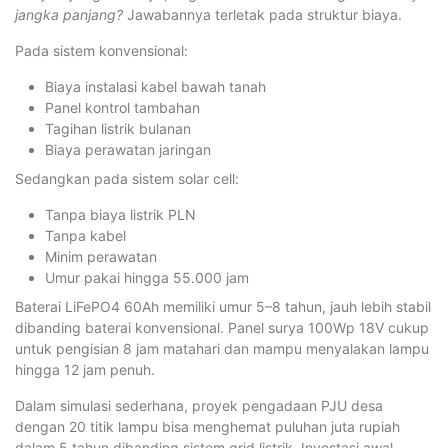
jangka panjang?
Jawabannya terletak pada struktur biaya.
Pada sistem konvensional:
Biaya instalasi kabel bawah tanah
Panel kontrol tambahan
Tagihan listrik bulanan
Biaya perawatan jaringan
Sedangkan pada sistem solar cell:
Tanpa biaya listrik PLN
Tanpa kabel
Minim perawatan
Umur pakai hingga 55.000 jam
Baterai LiFePO4 60Ah memiliki umur 5–8 tahun, jauh lebih stabil
dibanding baterai konvensional. Panel surya 100Wp 18V cukup
untuk pengisian 8 jam matahari dan mampu menyalakan lampu
hingga 12 jam penuh.
Dalam simulasi sederhana, proyek pengadaan PJU desa
dengan 20 titik lampu bisa menghemat puluhan juta rupiah
dalam 5 tahun dibanding sistem grid listrik. Investasi awal