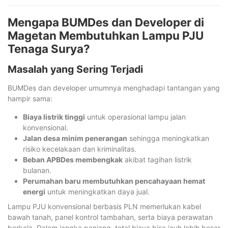
Mengapa BUMDes dan Developer di
Magetan Membutuhkan Lampu PJU
Tenaga Surya?
Masalah yang Sering Terjadi
BUMDes dan developer umumnya menghadapi tantangan yang
hampir sama:
Biaya listrik tinggi
untuk operasional lampu jalan
konvensional.
Jalan desa minim penerangan
sehingga meningkatkan
risiko kecelakaan dan kriminalitas.
Beban APBDes membengkak
akibat tagihan listrik
bulanan.
Perumahan baru membutuhkan pencahayaan hemat
energi
untuk meningkatkan daya jual.
Lampu PJU konvensional berbasis PLN memerlukan kabel
bawah tanah, panel kontrol tambahan, serta biaya perawatan
berkala. Dalam jangka panjang, total biaya bisa jauh lebih besar