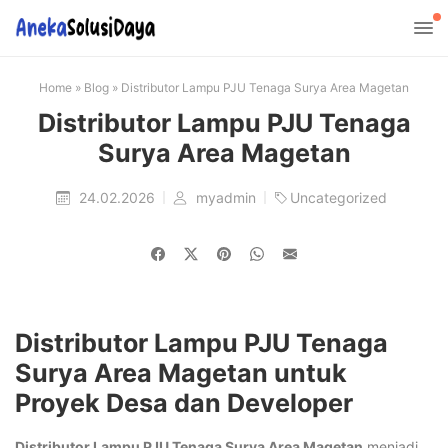
Home
»
Blog
»
Distributor Lampu PJU Tenaga Surya Area Magetan
Distributor Lampu PJU Tenaga
Surya Area Magetan
24.02.2026
myadmin
Uncategorized
Distributor Lampu PJU Tenaga
Surya Area Magetan untuk
Proyek Desa dan Developer
Distributor Lampu PJU Tenaga Surya Area Magetan
menjadi