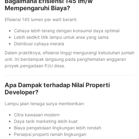
Bagaimana Efisiensi 145 lm/w
Mempengaruhi Biaya?
Efisiensi 145 lumen per watt berarti:
Cahaya lebih terang dengan konsumsi daya optimal
Lebih sedikit titik lampu untuk area yang sama
Distribusi cahaya merata
Dalam praktiknya, efisiensi tinggi mengurangi kebutuhan jumlah
unit. Ini berdampak langsung pada penghematan anggaran
proyek pengadaan PJU desa.
Apa Dampak terhadap Nilai Properti
Developer?
Lampu jalan tenaga surya memberikan:
Citra kawasan modern
Daya tarik marketing lebih kuat
Biaya pengelolaan lingkungan lebih rendah
Persepsi properti ramah lingkungan