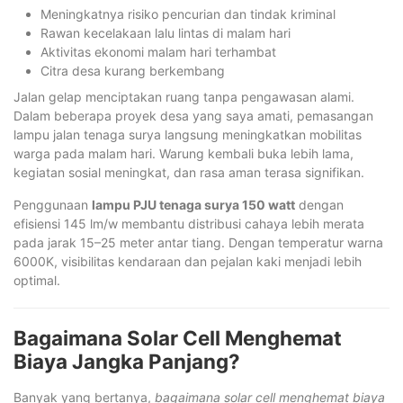
Meningkatnya risiko pencurian dan tindak kriminal
Rawan kecelakaan lalu lintas di malam hari
Aktivitas ekonomi malam hari terhambat
Citra desa kurang berkembang
Jalan gelap menciptakan ruang tanpa pengawasan alami.
Dalam beberapa proyek desa yang saya amati, pemasangan
lampu jalan tenaga surya langsung meningkatkan mobilitas
warga pada malam hari. Warung kembali buka lebih lama,
kegiatan sosial meningkat, dan rasa aman terasa signifikan.
Penggunaan
lampu PJU tenaga surya 150 watt
dengan
efisiensi 145 lm/w membantu distribusi cahaya lebih merata
pada jarak 15–25 meter antar tiang. Dengan temperatur warna
6000K, visibilitas kendaraan dan pejalan kaki menjadi lebih
optimal.
Bagaimana Solar Cell Menghemat
Biaya Jangka Panjang?
Banyak yang bertanya,
bagaimana solar cell menghemat biaya