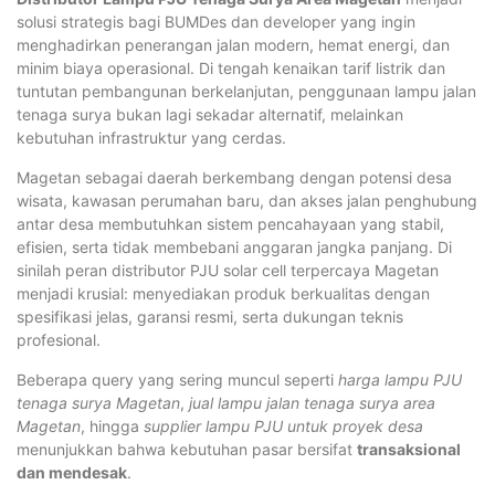
solusi strategis bagi BUMDes dan developer yang ingin
menghadirkan penerangan jalan modern, hemat energi, dan
minim biaya operasional. Di tengah kenaikan tarif listrik dan
tuntutan pembangunan berkelanjutan, penggunaan lampu jalan
tenaga surya bukan lagi sekadar alternatif, melainkan
kebutuhan infrastruktur yang cerdas.
Magetan sebagai daerah berkembang dengan potensi desa
wisata, kawasan perumahan baru, dan akses jalan penghubung
antar desa membutuhkan sistem pencahayaan yang stabil,
efisien, serta tidak membebani anggaran jangka panjang. Di
sinilah peran distributor PJU solar cell terpercaya Magetan
menjadi krusial: menyediakan produk berkualitas dengan
spesifikasi jelas, garansi resmi, serta dukungan teknis
profesional.
Beberapa query yang sering muncul seperti
harga lampu PJU
tenaga surya Magetan
,
jual lampu jalan tenaga surya area
Magetan
, hingga
supplier lampu PJU untuk proyek desa
menunjukkan bahwa kebutuhan pasar bersifat
transaksional
dan mendesak
.