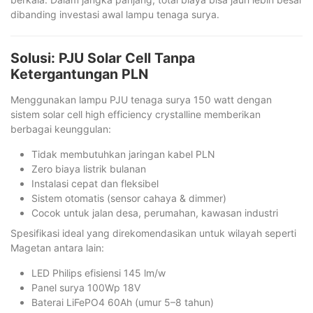
dibanding investasi awal lampu tenaga surya.
Solusi: PJU Solar Cell Tanpa
Ketergantungan PLN
Menggunakan lampu PJU tenaga surya 150 watt dengan
sistem solar cell high efficiency crystalline memberikan
berbagai keunggulan:
Tidak membutuhkan jaringan kabel PLN
Zero biaya listrik bulanan
Instalasi cepat dan fleksibel
Sistem otomatis (sensor cahaya & dimmer)
Cocok untuk jalan desa, perumahan, kawasan industri
Spesifikasi ideal yang direkomendasikan untuk wilayah seperti
Magetan antara lain:
LED Philips efisiensi 145 lm/w
Panel surya 100Wp 18V
Baterai LiFePO4 60Ah (umur 5–8 tahun)