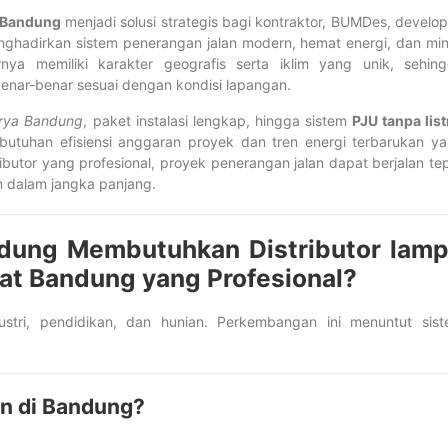
t Bandung
menjadi solusi strategis bagi kontraktor, BUMDes, develop
nghadirkan sistem penerangan jalan modern, hemat energi, dan mi
ya memiliki karakter geografis serta iklim yang unik, sehin
enar-benar sesuai dengan kondisi lapangan.
urya Bandung
, paket instalasi lengkap, hingga sistem
PJU tanpa list
ebutuhan efisiensi anggaran proyek dan tren energi terbarukan y
ibutor yang profesional, proyek penerangan jalan dapat berjalan te
n dalam jangka panjang.
ndung Membutuhkan Distributor lam
at Bandung yang Profesional?
tri, pendidikan, dan hunian. Perkembangan ini menuntut sis
n di Bandung?