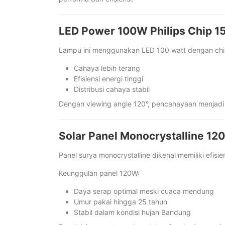
LED Power 100W Philips Chip 1
Lampu ini menggunakan LED 100 watt dengan chip 
Cahaya lebih terang
Efisiensi energi tinggi
Distribusi cahaya stabil
Dengan viewing angle 120°, pencahayaan menjadi m
Solar Panel Monocrystalline 12
Panel surya monocrystalline dikenal memiliki efisien
Keunggulan panel 120W:
Daya serap optimal meski cuaca mendung
Umur pakai hingga 25 tahun
Stabil dalam kondisi hujan Bandung