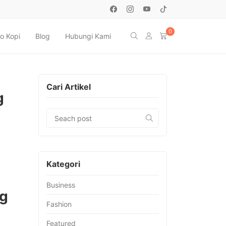
0
o Kopi
Blog
Hubungi Kami
Cari Artikel
g
Kategori
Business
ng
Fashion
Featured