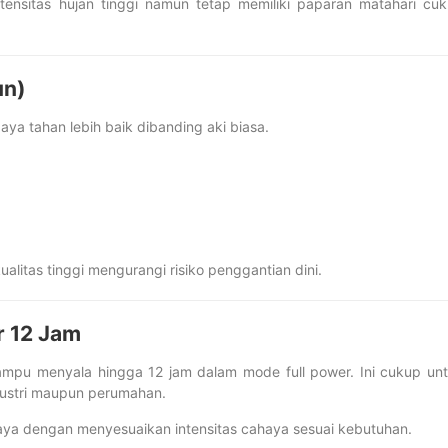
tensitas hujan tinggi namun tetap memiliki paparan matahari cu
un)
daya tahan lebih baik dibanding aki biasa.
alitas tinggi mengurangi risiko penggantian dini.
r 12 Jam
ampu menyala hingga 12 jam dalam mode full power. Ini cukup un
dustri maupun perumahan.
a dengan menyesuaikan intensitas cahaya sesuai kebutuhan.