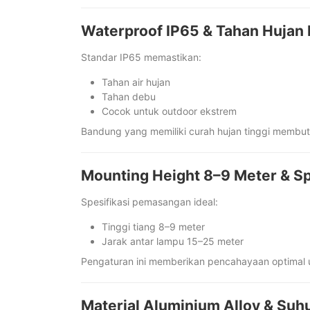
Waterproof IP65 & Tahan Hujan
Standar IP65 memastikan:
Tahan air hujan
Tahan debu
Cocok untuk outdoor ekstrem
Bandung yang memiliki curah hujan tinggi membut
Mounting Height 8–9 Meter & S
Spesifikasi pemasangan ideal:
Tinggi tiang 8–9 meter
Jarak antar lampu 15–25 meter
Pengaturan ini memberikan pencahayaan optimal u
Material Aluminium Alloy & Suh