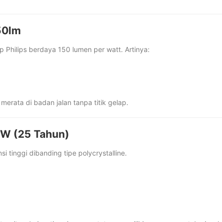
50lm
Philips berdaya 150 lumen per watt. Artinya:
erata di badan jalan tanpa titik gelap.
0W (25 Tahun)
si tinggi dibanding tipe polycrystalline.