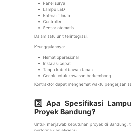
Panel surya
Lampu LED
Baterai lithium
Controller
Sensor otomatis
Dalam satu unit terintegrasi.
Keunggulannya:
Hemat operasional
Instalasi cepat
Tanpa kabel bawah tanah
Cocok untuk kawasan berkembang
Kontraktor dapat menghemat waktu pengerjaan sek
2️⃣ Apa Spesifikasi Lamp
Proyek Bandung?
Untuk menjawab kebutuhan proyek di Bandung, 
performa dan efisiensi.