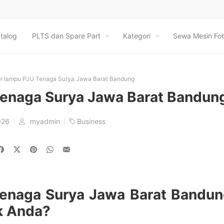
talog
PLTS dan Spare Part
Kategori
Sewa Mesin Fot
tor lampu PJU Tenaga Surya Jawa Barat Bandung
 Tenaga Surya Jawa Barat Bandun
026
myadmin
Business
Tenaga Surya Jawa Barat Bandu
k Anda?