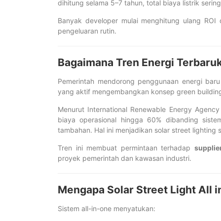
dihitung selama 5–7 tahun, total biaya listrik ser
Banyak developer mulai menghitung ulang ROI 
pengeluaran rutin.
Bagaimana Tren Energi Terbaruk
Pemerintah mendorong penggunaan energi baru t
yang aktif mengembangkan konsep green building 
Menurut International Renewable Energy Agenc
biaya operasional hingga 60% dibanding sistem
tambahan. Hal ini menjadikan solar street lighting
Tren ini membuat permintaan terhadap
supplie
proyek pemerintah dan kawasan industri.
Mengapa Solar Street Light All i
Sistem all-in-one menyatukan: