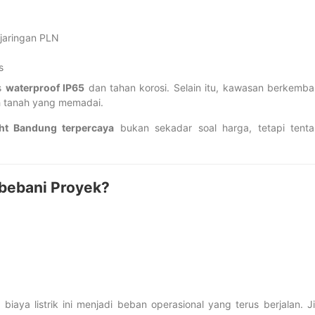
jaringan PLN
s
us
waterproof IP65
dan tahan korosi. Selain itu, kawasan berkemb
wah tanah yang memadai.
ight Bandung terpercaya
bukan sekadar soal harga, tetapi tent
bebani Proyek?
iaya listrik ini menjadi beban operasional yang terus berjalan. J