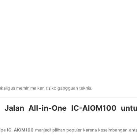
aligus meminimalkan risiko gangguan teknis.
u Jalan All-in-One IC-AIOM100 unt
tipe
IC-AIOM100
menjadi pilihan populer karena keseimbangan ant