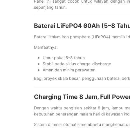
Panel ini sangat cocok untuk wilayah dengan in
sepanjang tahun.
Baterai LiFePO4 60Ah (5–8 Tah
Baterai lithium iron phosphate (LiFePO4) memiliki 
Manfaatnya:
Umur pakai 5–8 tahun
Stabil pada siklus charge-discharge
Aman dan minim perawatan
Bagi proyek skala besar, penggunaan baterai berku
Charging Time 8 Jam, Full Powe
Dengan waktu pengisian sekitar 8 jam, lampu m
kebutuhan penerangan malam hari di kawasan in
Sistem dimmer otomatis membantu menghemat day