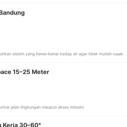
 Bandung
uhkan sistem yang benar-benar kedap air agar tidak mudah rusak.
pace 15–25 Meter
ntuk jalan lingkungan maupun akses industri.
u Kerja 30–60°