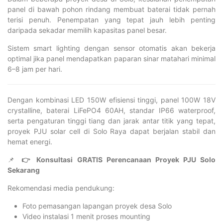
panel di bawah pohon rindang membuat baterai tidak pernah
terisi penuh. Penempatan yang tepat jauh lebih penting
daripada sekadar memilih kapasitas panel besar.
Sistem smart lighting dengan sensor otomatis akan bekerja
optimal jika panel mendapatkan paparan sinar matahari minimal
6–8 jam per hari.
Dengan kombinasi LED 150W efisiensi tinggi, panel 100W 18V
crystalline, baterai LiFePO4 60AH, standar IP66 waterproof,
serta pengaturan tinggi tiang dan jarak antar titik yang tepat,
proyek PJU solar cell di Solo Raya dapat berjalan stabil dan
hemat energi.
📌
👉 Konsultasi GRATIS Perencanaan Proyek PJU Solo
Sekarang
Rekomendasi media pendukung:
Foto pemasangan lapangan proyek desa Solo
Video instalasi 1 menit proses mounting