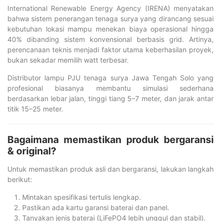
International Renewable Energy Agency (IRENA) menyatakan
bahwa sistem penerangan tenaga surya yang dirancang sesuai
kebutuhan lokasi mampu menekan biaya operasional hingga
40% dibanding sistem konvensional berbasis grid. Artinya,
perencanaan teknis menjadi faktor utama keberhasilan proyek,
bukan sekadar memilih watt terbesar.
Distributor lampu PJU tenaga surya Jawa Tengah Solo yang
profesional biasanya membantu simulasi sederhana
berdasarkan lebar jalan, tinggi tiang 5–7 meter, dan jarak antar
titik 15–25 meter.
Bagaimana memastikan produk bergaransi
& original?
Untuk memastikan produk asli dan bergaransi, lakukan langkah
berikut:
Mintakan spesifikasi tertulis lengkap.
Pastikan ada kartu garansi baterai dan panel.
Tanyakan jenis baterai (LiFePO4 lebih unggul dan stabil).