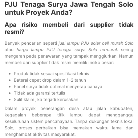
PJU Tenaga Surya Jawa Tengah Solo
untuk Proyek Anda?
Apa risiko membeli dari supplier tidak
resmi?
Banyak pencarian seperti
jual lampu PJU solar cell murah Solo
atau
harga lampu PJU tenaga surya Solo termurah
sering
mengarah pada penawaran yang tampak menggiurkan. Namun
membeli dari supplier tidak resmi memiliki risiko besar:
Produk tidak sesuai spesifikasi teknis
Baterai cepat drop dalam 1–2 tahun
Panel surya tidak optimal menyerap cahaya
Tidak ada garansi tertulis
Sulit klaim jika terjadi kerusakan
Dalam proyek penerangan desa atau jalan kabupaten,
kegagalan beberapa titik lampu dapat mengganggu
keseluruhan sistem pencahayaan. Tanpa dukungan teknis lokal
Solo, proses perbaikan bisa memakan waktu lama dan
menghambat aktivitas masyarakat.