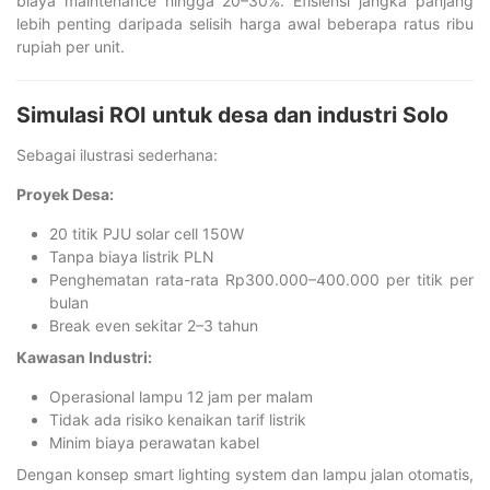
biaya maintenance hingga 20–30%. Efisiensi jangka panjang
lebih penting daripada selisih harga awal beberapa ratus ribu
rupiah per unit.
Simulasi ROI untuk desa dan industri Solo
Sebagai ilustrasi sederhana:
Proyek Desa:
20 titik PJU solar cell 150W
Tanpa biaya listrik PLN
Penghematan rata-rata Rp300.000–400.000 per titik per
bulan
Break even sekitar 2–3 tahun
Kawasan Industri:
Operasional lampu 12 jam per malam
Tidak ada risiko kenaikan tarif listrik
Minim biaya perawatan kabel
Dengan konsep smart lighting system dan lampu jalan otomatis,