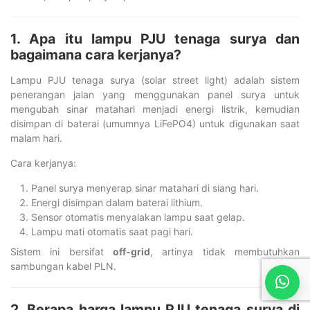
1. Apa itu lampu PJU tenaga surya dan
bagaimana cara kerjanya?
Lampu PJU tenaga surya (solar street light) adalah sistem
penerangan jalan yang menggunakan panel surya untuk
mengubah sinar matahari menjadi energi listrik, kemudian
disimpan di baterai (umumnya LiFePO4) untuk digunakan saat
malam hari.
Cara kerjanya:
Panel surya menyerap sinar matahari di siang hari.
Energi disimpan dalam baterai lithium.
Sensor otomatis menyalakan lampu saat gelap.
Lampu mati otomatis saat pagi hari.
Sistem ini bersifat
off-grid
, artinya tidak membutuhkan
sambungan kabel PLN.
2. Berapa harga lampu PJU tenaga surya di