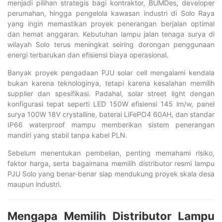
menjadi pilihan strategis bagi kontraktor, BUMDes, developer
perumahan, hingga pengelola kawasan industri di Solo Raya
yang ingin memastikan proyek penerangan berjalan optimal
dan hemat anggaran. Kebutuhan lampu jalan tenaga surya di
wilayah Solo terus meningkat seiring dorongan penggunaan
energi terbarukan dan efisiensi biaya operasional.
Banyak proyek pengadaan PJU solar cell mengalami kendala
bukan karena teknologinya, tetapi karena kesalahan memilih
supplier dan spesifikasi. Padahal, solar street light dengan
konfigurasi tepat seperti LED 150W efisiensi 145 lm/w, panel
surya 100W 18V crystalline, baterai LiFePO4 60AH, dan standar
IP66 waterproof mampu memberikan sistem penerangan
mandiri yang stabil tanpa kabel PLN.
Sebelum menentukan pembelian, penting memahami risiko,
faktor harga, serta bagaimana memilih distributor resmi lampu
PJU Solo yang benar-benar siap mendukung proyek skala desa
maupun industri.
Mengapa Memilih Distributor Lampu