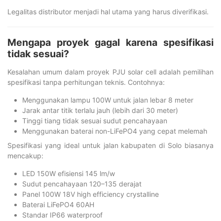
Legalitas distributor menjadi hal utama yang harus diverifikasi.
Mengapa proyek gagal karena spesifikasi
tidak sesuai?
Kesalahan umum dalam proyek PJU solar cell adalah pemilihan
spesifikasi tanpa perhitungan teknis. Contohnya:
Menggunakan lampu 100W untuk jalan lebar 8 meter
Jarak antar titik terlalu jauh (lebih dari 30 meter)
Tinggi tiang tidak sesuai sudut pencahayaan
Menggunakan baterai non-LiFePO4 yang cepat melemah
Spesifikasi yang ideal untuk jalan kabupaten di Solo biasanya
mencakup:
LED 150W efisiensi 145 lm/w
Sudut pencahayaan 120–135 derajat
Panel 100W 18V high efficiency crystalline
Baterai LiFePO4 60AH
Standar IP66 waterproof