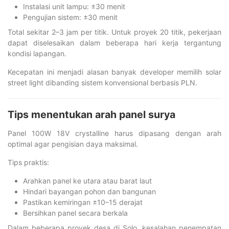
Instalasi unit lampu: ±30 menit
Pengujian sistem: ±30 menit
Total sekitar 2–3 jam per titik. Untuk proyek 20 titik, pekerjaan
dapat diselesaikan dalam beberapa hari kerja tergantung
kondisi lapangan.
Kecepatan ini menjadi alasan banyak developer memilih solar
street light dibanding sistem konvensional berbasis PLN.
Tips menentukan arah panel surya
Panel 100W 18V crystalline harus dipasang dengan arah
optimal agar pengisian daya maksimal.
Tips praktis:
Arahkan panel ke utara atau barat laut
Hindari bayangan pohon dan bangunan
Pastikan kemiringan ±10–15 derajat
Bersihkan panel secara berkala
Dalam beberapa proyek desa di Solo, kesalahan penempatan