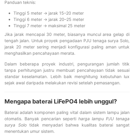
Panduan teknis:
Tinggi 5 meter → jarak 15–20 meter
Tinggi 6 meter → jarak 20–25 meter
Tinggi 7 meter → maksimal 25 meter
Jika jarak mencapai 30 meter, biasanya muncul area gelap di
tengah jalan. Untuk proyek pengadaan PJU tenaga surya Solo,
jarak 20 meter sering menjadi konfigurasi paling aman untuk
menghasilkan pencahayaan merata.
Dalam beberapa proyek industri, pengurangan jumlah titik
tanpa perhitungan justru membuat pencahayaan tidak sesuai
standar keselamatan. Lebih baik menghitung kebutuhan lux
sejak awal daripada melakukan revisi setelah pemasangan.
Mengapa baterai LiFePO4 lebih unggul?
Baterai adalah komponen paling vital dalam sistem lampu jalan
otomatis. Banyak pencarian seperti
harga lampu PJU tenaga
surya Solo
tidak menyadari bahwa kualitas baterai sangat
menentukan umur sistem.