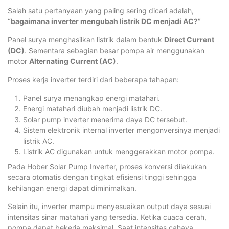
Salah satu pertanyaan yang paling sering dicari adalah,
“bagaimana inverter mengubah listrik DC menjadi AC?”
Panel surya menghasilkan listrik dalam bentuk
Direct Current
(DC)
. Sementara sebagian besar pompa air menggunakan
motor
Alternating Current (AC)
.
Proses kerja inverter terdiri dari beberapa tahapan:
Panel surya menangkap energi matahari.
Energi matahari diubah menjadi listrik DC.
Solar pump inverter menerima daya DC tersebut.
Sistem elektronik internal inverter mengonversinya menjadi
listrik AC.
Listrik AC digunakan untuk menggerakkan motor pompa.
Pada Hober Solar Pump Inverter, proses konversi dilakukan
secara otomatis dengan tingkat efisiensi tinggi sehingga
kehilangan energi dapat diminimalkan.
Selain itu, inverter mampu menyesuaikan output daya sesuai
intensitas sinar matahari yang tersedia. Ketika cuaca cerah,
pompa dapat bekerja maksimal. Saat intensitas cahaya