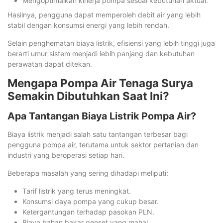
Mengoptimalkan kinerja pompa sesuai kebutuhan aktual.
Hasilnya, pengguna dapat memperoleh debit air yang lebih
stabil dengan konsumsi energi yang lebih rendah.
Selain penghematan biaya listrik, efisiensi yang lebih tinggi juga
berarti umur sistem menjadi lebih panjang dan kebutuhan
perawatan dapat ditekan.
Mengapa Pompa Air Tenaga Surya
Semakin Dibutuhkan Saat Ini?
Apa Tantangan Biaya Listrik Pompa Air?
Biaya listrik menjadi salah satu tantangan terbesar bagi
pengguna pompa air, terutama untuk sektor pertanian dan
industri yang beroperasi setiap hari.
Beberapa masalah yang sering dihadapi meliputi:
Tarif listrik yang terus meningkat.
Konsumsi daya pompa yang cukup besar.
Ketergantungan terhadap pasokan PLN.
Biaya bahan bakar genset yang mahal.