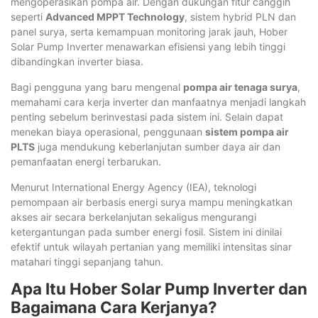
mengoperasikan pompa air. Dengan dukungan fitur canggih
seperti
Advanced MPPT Technology
, sistem hybrid PLN dan
panel surya, serta kemampuan monitoring jarak jauh, Hober
Solar Pump Inverter menawarkan efisiensi yang lebih tinggi
dibandingkan inverter biasa.
Bagi pengguna yang baru mengenal
pompa air tenaga surya
,
memahami cara kerja inverter dan manfaatnya menjadi langkah
penting sebelum berinvestasi pada sistem ini. Selain dapat
menekan biaya operasional, penggunaan
sistem pompa air
PLTS
juga mendukung keberlanjutan sumber daya air dan
pemanfaatan energi terbarukan.
Menurut International Energy Agency (IEA), teknologi
pemompaan air berbasis energi surya mampu meningkatkan
akses air secara berkelanjutan sekaligus mengurangi
ketergantungan pada sumber energi fosil. Sistem ini dinilai
efektif untuk wilayah pertanian yang memiliki intensitas sinar
matahari tinggi sepanjang tahun.
Apa Itu Hober Solar Pump Inverter dan
Bagaimana Cara Kerjanya?