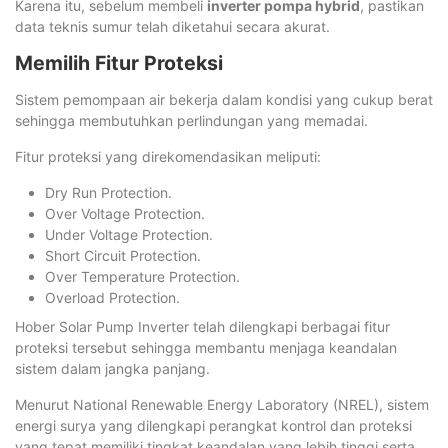
Karena itu, sebelum membeli
inverter pompa hybrid
, pastikan
data teknis sumur telah diketahui secara akurat.
Memilih Fitur Proteksi
Sistem pemompaan air bekerja dalam kondisi yang cukup berat
sehingga membutuhkan perlindungan yang memadai.
Fitur proteksi yang direkomendasikan meliputi:
Dry Run Protection.
Over Voltage Protection.
Under Voltage Protection.
Short Circuit Protection.
Over Temperature Protection.
Overload Protection.
Hober Solar Pump Inverter telah dilengkapi berbagai fitur
proteksi tersebut sehingga membantu menjaga keandalan
sistem dalam jangka panjang.
Menurut National Renewable Energy Laboratory (NREL), sistem
energi surya yang dilengkapi perangkat kontrol dan proteksi
yang tepat memiliki tingkat keandalan yang lebih tinggi serta