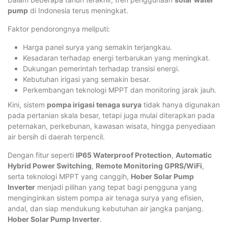
pump
di Indonesia terus meningkat.
Faktor pendorongnya meliputi:
Harga panel surya yang semakin terjangkau.
Kesadaran terhadap energi terbarukan yang meningkat.
Dukungan pemerintah terhadap transisi energi.
Kebutuhan irigasi yang semakin besar.
Perkembangan teknologi MPPT dan monitoring jarak jauh.
Kini, sistem
pompa irigasi tenaga surya
tidak hanya digunakan
pada pertanian skala besar, tetapi juga mulai diterapkan pada
peternakan, perkebunan, kawasan wisata, hingga penyediaan
air bersih di daerah terpencil.
Dengan fitur seperti
IP65 Waterproof Protection
,
Automatic
Hybrid Power Switching
,
Remote Monitoring GPRS/WiFi
,
serta teknologi MPPT yang canggih,
Hober Solar Pump
Inverter
menjadi pilihan yang tepat bagi pengguna yang
menginginkan sistem pompa air tenaga surya yang efisien,
andal, dan siap mendukung kebutuhan air jangka panjang.
Hober Solar Pump Inverter
.