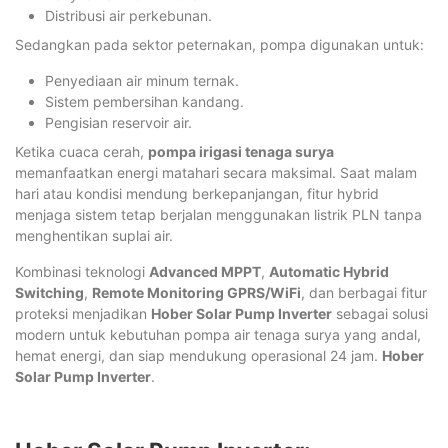
Distribusi air perkebunan.
Sedangkan pada sektor peternakan, pompa digunakan untuk:
Penyediaan air minum ternak.
Sistem pembersihan kandang.
Pengisian reservoir air.
Ketika cuaca cerah,
pompa irigasi tenaga surya
memanfaatkan energi matahari secara maksimal. Saat malam
hari atau kondisi mendung berkepanjangan, fitur hybrid
menjaga sistem tetap berjalan menggunakan listrik PLN tanpa
menghentikan suplai air.
Kombinasi teknologi
Advanced MPPT
,
Automatic Hybrid
Switching
,
Remote Monitoring GPRS/WiFi
, dan berbagai fitur
proteksi menjadikan
Hober Solar Pump Inverter
sebagai solusi
modern untuk kebutuhan pompa air tenaga surya yang andal,
hemat energi, dan siap mendukung operasional 24 jam.
Hober
Solar Pump Inverter
.