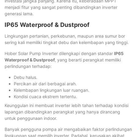
investasi jangka panjang. Karena itu, keberadaan MPPT
menjadi fitur yang sangat penting dibandingkan inverter
generasi lama.
IP65 Waterproof & Dustproof
Lingkungan pertanian, perkebunan, maupun area sumur bor
sering kali memiliki tingkat debu dan kelembapan yang tinggi.
Hober Solar Pump Inverter dilengkapi dengan standar
IP65
Waterproof & Dustproof
, yang berarti perangkat memiliki
perlindungan terhadap:
Debu halus.
Percikan air dari berbagai arah.
Kelembapan lingkungan luar ruangan.
Kondisi cuaca ekstrem tertentu.
Keunggulan ini membuat inverter lebih tahan terhadap kondisi
lapangan dibandingkan perangkat yang hanya dirancang
untuk penggunaan indoor.
Banyak pengguna pompa air mengabaikan faktor perlindungan
lingkungan saat memilih inverter. Padahal, kerusakan akibat