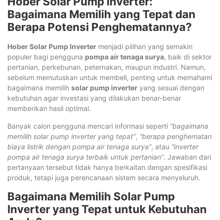
Hober Solar Pump Inverter:
Bagaimana Memilih yang Tepat dan
Berapa Potensi Penghematannya?
Hober Solar Pump Inverter
menjadi pilihan yang semakin
populer bagi pengguna
pompa air tenaga surya
, baik di sektor
pertanian, perkebunan, peternakan, maupun industri. Namun,
sebelum memutuskan untuk membeli, penting untuk memahami
bagaimana memilih
solar pump inverter
yang sesuai dengan
kebutuhan agar investasi yang dilakukan benar-benar
memberikan hasil optimal.
Banyak calon pengguna mencari informasi seperti
“bagaimana
memilih solar pump inverter yang tepat”
,
“berapa penghematan
biaya listrik dengan pompa air tenaga surya”
, atau
“inverter
pompa air tenaga surya terbaik untuk pertanian”
. Jawaban dari
pertanyaan tersebut tidak hanya berkaitan dengan spesifikasi
produk, tetapi juga perencanaan sistem secara menyeluruh.
Bagaimana Memilih Solar Pump
Inverter yang Tepat untuk Kebutuhan