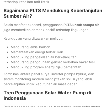
terhadap kenaikan tarif listrik.
Bagaimana PLTS Mendukung Keberlanjutan
Sumber Air?
Selain manfaat ekonomi, penggunaan
PLTS untuk pompa air
juga memberikan dampak positif terhadap lingkungan.
Keunggulan yang ditawarkan meliputi:
Mengurangi emisi karbon.
Memanfaatkan energi terbarukan.
Mendukung pengelolaan air berkelanjutan.
Mengurangi penggunaan genset berbahan bakar fosil.
Mendukung program energi hijau pemerintah.
Kombinasi antara panel surya, inverter pompa hybrid, dan
sistem monitoring modern menciptakan solusi yang lebih
berkelanjutan untuk kebutuhan air masa depan.
Tren Penggunaan Solar Water Pump di
Indonesia
Dalam beberapa tahun terakhir, tren penggunaan
solar water