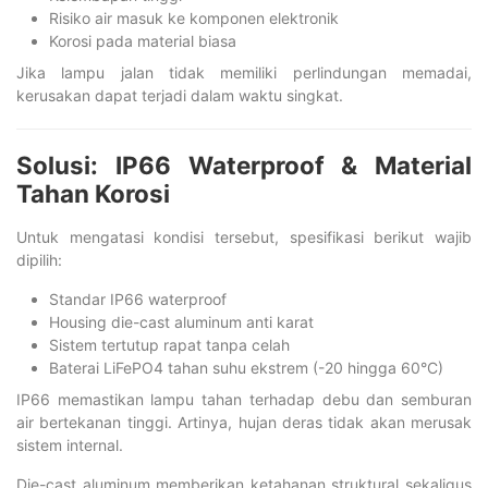
Risiko air masuk ke komponen elektronik
Korosi pada material biasa
Jika lampu jalan tidak memiliki perlindungan memadai,
kerusakan dapat terjadi dalam waktu singkat.
Solusi: IP66 Waterproof & Material
Tahan Korosi
Untuk mengatasi kondisi tersebut, spesifikasi berikut wajib
dipilih:
Standar IP66 waterproof
Housing die-cast aluminum anti karat
Sistem tertutup rapat tanpa celah
Baterai LiFePO4 tahan suhu ekstrem (-20 hingga 60°C)
IP66 memastikan lampu tahan terhadap debu dan semburan
air bertekanan tinggi. Artinya, hujan deras tidak akan merusak
sistem internal.
Die-cast aluminum memberikan ketahanan struktural sekaligus