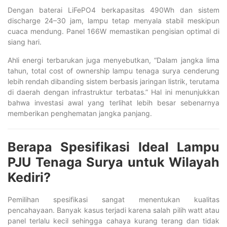
Dengan baterai LiFePO4 berkapasitas 490Wh dan sistem
discharge 24–30 jam, lampu tetap menyala stabil meskipun
cuaca mendung. Panel 166W memastikan pengisian optimal di
siang hari.
Ahli energi terbarukan juga menyebutkan, “Dalam jangka lima
tahun, total cost of ownership lampu tenaga surya cenderung
lebih rendah dibanding sistem berbasis jaringan listrik, terutama
di daerah dengan infrastruktur terbatas.” Hal ini menunjukkan
bahwa investasi awal yang terlihat lebih besar sebenarnya
memberikan penghematan jangka panjang.
Berapa Spesifikasi Ideal Lampu
PJU Tenaga Surya untuk Wilayah
Kediri?
Pemilihan spesifikasi sangat menentukan kualitas
pencahayaan. Banyak kasus terjadi karena salah pilih watt atau
panel terlalu kecil sehingga cahaya kurang terang dan tidak