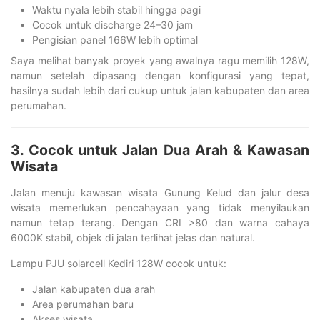
Waktu nyala lebih stabil hingga pagi
Cocok untuk discharge 24–30 jam
Pengisian panel 166W lebih optimal
Saya melihat banyak proyek yang awalnya ragu memilih 128W,
namun setelah dipasang dengan konfigurasi yang tepat,
hasilnya sudah lebih dari cukup untuk jalan kabupaten dan area
perumahan.
3. Cocok untuk Jalan Dua Arah & Kawasan
Wisata
Jalan menuju kawasan wisata Gunung Kelud dan jalur desa
wisata memerlukan pencahayaan yang tidak menyilaukan
namun tetap terang. Dengan CRI >80 dan warna cahaya
6000K stabil, objek di jalan terlihat jelas dan natural.
Lampu PJU solarcell Kediri 128W cocok untuk:
Jalan kabupaten dua arah
Area perumahan baru
Akses wisata