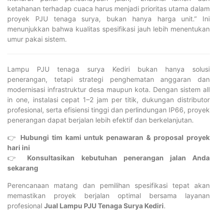
ketahanan terhadap cuaca harus menjadi prioritas utama dalam
proyek PJU tenaga surya, bukan hanya harga unit.” Ini
menunjukkan bahwa kualitas spesifikasi jauh lebih menentukan
umur pakai sistem.
Lampu PJU tenaga surya Kediri bukan hanya solusi
penerangan, tetapi strategi penghematan anggaran dan
modernisasi infrastruktur desa maupun kota. Dengan sistem all
in one, instalasi cepat 1–2 jam per titik, dukungan distributor
profesional, serta efisiensi tinggi dan perlindungan IP66, proyek
penerangan dapat berjalan lebih efektif dan berkelanjutan.
👉
Hubungi tim kami untuk penawaran & proposal proyek
hari ini
👉
Konsultasikan kebutuhan penerangan jalan Anda
sekarang
Perencanaan matang dan pemilihan spesifikasi tepat akan
memastikan proyek berjalan optimal bersama layanan
profesional
Jual Lampu PJU Tenaga Surya Kediri
.