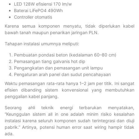
LED 128W efisiensi 170 lm/w
Baterai LiFePO4 490Wh
Controller otomatis
Karena semua komponen menyatu, tidak diperlukan kabel
bawah tanah maupun penarikan jaringan PLN.
Tahapan instalasi umumnya meliputi:
Pembuatan pondasi beton (kedalaman 60–80 cm)
Pemasangan tiang galvanis hot dip
Pengangkatan dan pemasangan unit lampu
Pengaturan arah panel dan sudut pencahayaan
Waktu pemasangan rata-rata hanya 1–2 jam per titik. Ini sangat
efisien dibanding sistem konvensional yang membutuhkan
penggalian kabel panjang.
Seorang ahli teknik energi terbarukan menyatakan,
“Keunggulan sistem all in one adalah minim risiko kesalahan
instalasi karena seluruh komponen sudah terintegrasi dan diuji
pabrik.” Artinya, potensi human error saat wiring hampir tidak
ada.