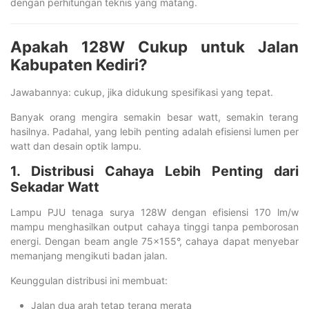
dengan perhitungan teknis yang matang.
Apakah 128W Cukup untuk Jalan
Kabupaten Kediri?
Jawabannya: cukup, jika didukung spesifikasi yang tepat.
Banyak orang mengira semakin besar watt, semakin terang
hasilnya. Padahal, yang lebih penting adalah efisiensi lumen per
watt dan desain optik lampu.
1. Distribusi Cahaya Lebih Penting dari
Sekadar Watt
Lampu PJU tenaga surya 128W dengan efisiensi 170 lm/w
mampu menghasilkan output cahaya tinggi tanpa pemborosan
energi. Dengan beam angle 75×155°, cahaya dapat menyebar
memanjang mengikuti badan jalan.
Keunggulan distribusi ini membuat:
Jalan dua arah tetap terang merata