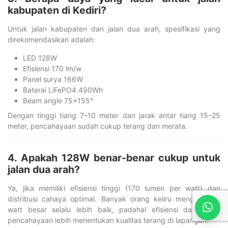
kabupaten di Kediri?
Untuk jalan kabupaten dan jalan dua arah, spesifikasi yang
direkomendasikan adalah:
LED 128W
Efisiensi 170 lm/w
Panel surya 166W
Baterai LiFePO4 490Wh
Beam angle 75×155°
Dengan tinggi tiang 7–10 meter dan jarak antar tiang 15–25
meter, pencahayaan sudah cukup terang dan merata.
4. Apakah 128W benar-benar cukup untuk
jalan dua arah?
Ya, jika memiliki efisiensi tinggi (170 lumen per watt) dan
distribusi cahaya optimal. Banyak orang keliru menganggap
watt besar selalu lebih baik, padahal efisiensi dan sudut
pencahayaan lebih menentukan kualitas terang di lapangan.