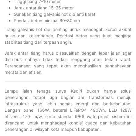
Tinggi tiang 7–10 meter
Jarak antar tiang 15–25 meter
Gunakan tiang galvanis hot dip anti karat
Pondasi beton minimal 60–80 cm
Tiang galvanis hot dip penting untuk mencegah korosi akibat
hujan dan kelembapan. Pondasi beton yang kuat menjaga
stabilitas tiang dari terpaan angin.
Jarak antar tiang harus disesuaikan dengan lebar jalan agar
distribusi cahaya tidak terlalu renggang atau terlalu rapat.
Perencanaan yang tepat akan menghasilkan pencahayaan
merata dan efisien.
Lampu jalan tenaga surya Kediri bukan hanya solusi
penerangan, tetapi juga bagian dari transformasi menuju
infrastruktur yang lebih hemat energi dan berkelanjutan.
Dengan panel 166W, baterai LiFePO4 490Wh, LED 128W
efisiensi 170 lm/w, serta standar IP66 waterproof, sistem ini
dirancang untuk menghadapi kondisi cuaca dan kebutuhan
penerangan di wilayah kota maupun kabupaten.