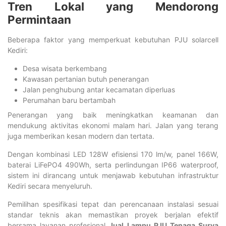
Tren Lokal yang Mendorong
Permintaan
Beberapa faktor yang memperkuat kebutuhan PJU solarcell
Kediri:
Desa wisata berkembang
Kawasan pertanian butuh penerangan
Jalan penghubung antar kecamatan diperluas
Perumahan baru bertambah
Penerangan yang baik meningkatkan keamanan dan
mendukung aktivitas ekonomi malam hari. Jalan yang terang
juga memberikan kesan modern dan tertata.
Dengan kombinasi LED 128W efisiensi 170 lm/w, panel 166W,
baterai LiFePO4 490Wh, serta perlindungan IP66 waterproof,
sistem ini dirancang untuk menjawab kebutuhan infrastruktur
Kediri secara menyeluruh.
Pemilihan spesifikasi tepat dan perencanaan instalasi sesuai
standar teknis akan memastikan proyek berjalan efektif
bersama layanan profesional
Jual Lampu PJU Tenaga Surya