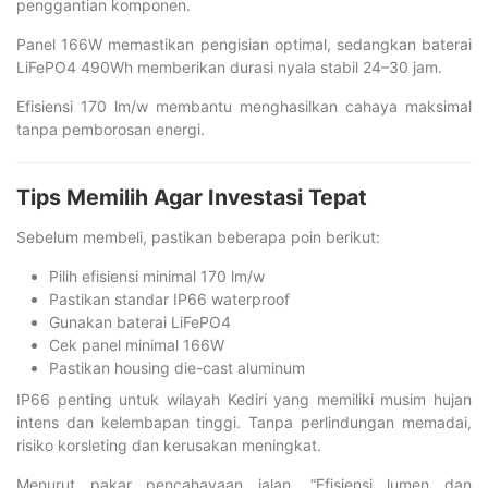
penggantian komponen.
Panel 166W memastikan pengisian optimal, sedangkan baterai
LiFePO4 490Wh memberikan durasi nyala stabil 24–30 jam.
Efisiensi 170 lm/w membantu menghasilkan cahaya maksimal
tanpa pemborosan energi.
Tips Memilih Agar Investasi Tepat
Sebelum membeli, pastikan beberapa poin berikut:
Pilih efisiensi minimal 170 lm/w
Pastikan standar IP66 waterproof
Gunakan baterai LiFePO4
Cek panel minimal 166W
Pastikan housing die-cast aluminum
IP66 penting untuk wilayah Kediri yang memiliki musim hujan
intens dan kelembapan tinggi. Tanpa perlindungan memadai,
risiko korsleting dan kerusakan meningkat.
Menurut pakar pencahayaan jalan, “Efisiensi lumen dan