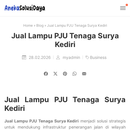
Home
»
Blog
»
Jual Lampu PJU Tenaga Surya Kediri
Jual Lampu PJU Tenaga Surya
Kediri
28.02.2026
myadmin
Business
Jual Lampu PJU Tenaga Surya
Kediri
Jual Lampu PJU Tenaga Surya Kediri
menjadi solusi strategis
untuk mendukung infrastruktur penerangan jalan di wilayah