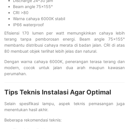
Discharge 24–30 jam
Beam angle 75×155°
CRI >80
Warna cahaya 6000K stabil
IP66 waterproof
Efisiensi 170 lumen per watt memungkinkan cahaya lebih
terang tanpa pemborosan energi. Beam angle 75×155°
membantu distribusi cahaya merata di badan jalan. CRI di atas
80 membuat objek terlihat lebih jelas dan natural.
Dengan warna cahaya 6000K, penerangan terasa terang dan
modern, cocok untuk jalan dua arah maupun kawasan
perumahan.
Tips Teknis Instalasi Agar Optimal
Selain spesifikasi lampu, aspek teknis pemasangan juga
menentukan hasil akhir.
Beberapa rekomendasi teknis: