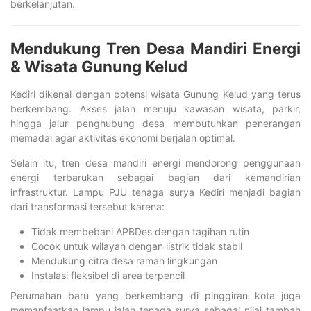
berkelanjutan.
Mendukung Tren Desa Mandiri Energi
& Wisata Gunung Kelud
Kediri dikenal dengan potensi wisata Gunung Kelud yang terus
berkembang. Akses jalan menuju kawasan wisata, parkir,
hingga jalur penghubung desa membutuhkan penerangan
memadai agar aktivitas ekonomi berjalan optimal.
Selain itu, tren desa mandiri energi mendorong penggunaan
energi terbarukan sebagai bagian dari kemandirian
infrastruktur. Lampu PJU tenaga surya Kediri menjadi bagian
dari transformasi tersebut karena:
Tidak membebani APBDes dengan tagihan rutin
Cocok untuk wilayah dengan listrik tidak stabil
Mendukung citra desa ramah lingkungan
Instalasi fleksibel di area terpencil
Perumahan baru yang berkembang di pinggiran kota juga
memanfaatkan lampu jalan tenaga surya sebagai nilai tambah