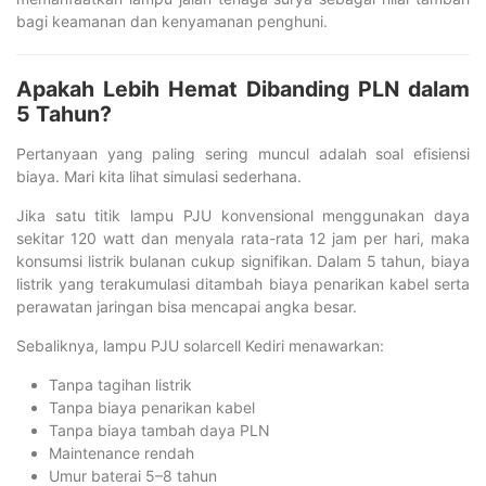
bagi keamanan dan kenyamanan penghuni.
Apakah Lebih Hemat Dibanding PLN dalam
5 Tahun?
Pertanyaan yang paling sering muncul adalah soal efisiensi
biaya. Mari kita lihat simulasi sederhana.
Jika satu titik lampu PJU konvensional menggunakan daya
sekitar 120 watt dan menyala rata-rata 12 jam per hari, maka
konsumsi listrik bulanan cukup signifikan. Dalam 5 tahun, biaya
listrik yang terakumulasi ditambah biaya penarikan kabel serta
perawatan jaringan bisa mencapai angka besar.
Sebaliknya, lampu PJU solarcell Kediri menawarkan:
Tanpa tagihan listrik
Tanpa biaya penarikan kabel
Tanpa biaya tambah daya PLN
Maintenance rendah
Umur baterai 5–8 tahun