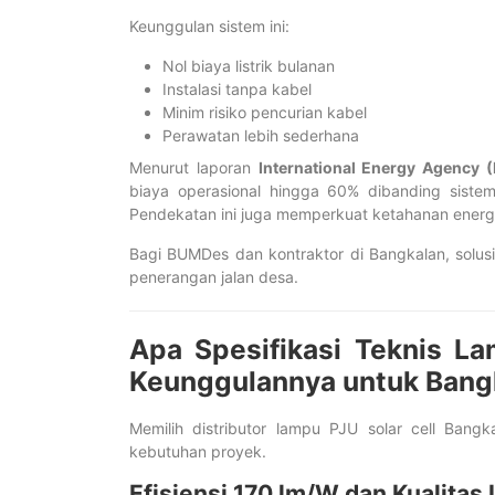
Keunggulan sistem ini:
Nol biaya listrik bulanan
Instalasi tanpa kabel
Minim risiko pencurian kabel
Perawatan lebih sederhana
Menurut laporan
International Energy Agency (
biaya operasional hingga 60% dibanding sistem 
Pendekatan ini juga memperkuat ketahanan energi 
Bagi BUMDes dan kontraktor di Bangkalan, solusi
penerangan jalan desa.
Apa Spesifikasi Teknis L
Keunggulannya untuk Bang
Memilih distributor lampu PJU solar cell Bangk
kebutuhan proyek.
Efisiensi 170 lm/W dan Kualita