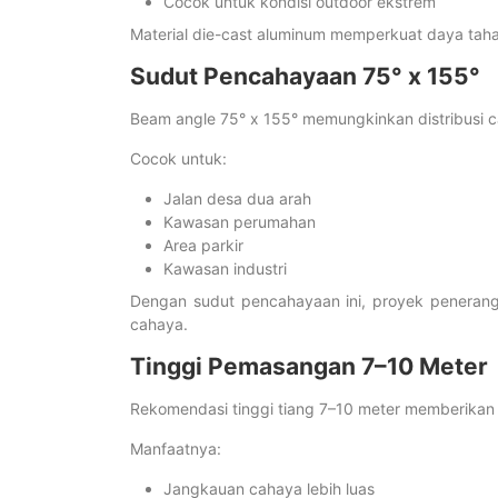
Cocok untuk kondisi outdoor ekstrem
Material die-cast aluminum memperkuat daya taha
Sudut Pencahayaan 75° x 155°
Beam angle 75° x 155° memungkinkan distribusi c
Cocok untuk:
Jalan desa dua arah
Kawasan perumahan
Area parkir
Kawasan industri
Dengan sudut pencahayaan ini, proyek penerang
cahaya.
Tinggi Pemasangan 7–10 Meter
Rekomendasi tinggi tiang 7–10 meter memberikan f
Manfaatnya:
Jangkauan cahaya lebih luas