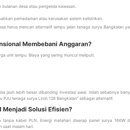
bulanan desa atau pengelola kawasan.
abkan pemadaman atau kerusakan sistem kelistrikan.
esa harus mencari alternatif lampu jalan tenaga surya Bangkalan y
nsional Membebani Anggaran?
a unit lampu. Biaya yang sering muncul meliputi:
isa jauh lebih besar dibanding investasi awal. Inilah sebabnya ban
u PJU tenaga surya Liron 128 Bangkalan” sebagai alternatif.
 Menjadi Solusi Efisien?
ja tanpa kabel PLN. Energi matahari diserap panel surya 166W 
n saat malam hari.