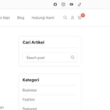
0
o Kopi
Blog
Hubungi Kami
Cari Artikel
Kategori
Business
Fashion
dan
Featured