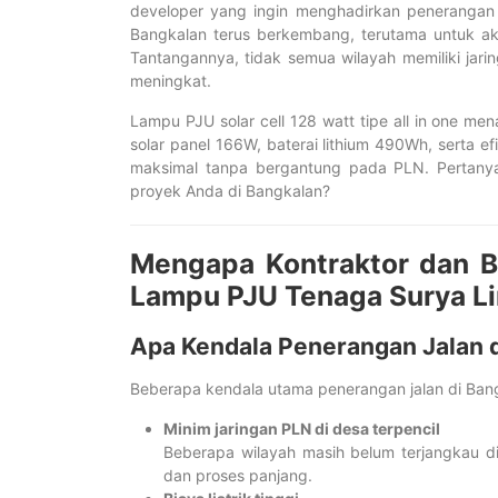
developer yang ingin menghadirkan penerangan j
Bangkalan terus berkembang, terutama untuk aks
Tantangannya, tidak semua wilayah memiliki jaring
meningkat.
Lampu PJU solar cell 128 watt tipe all in one m
solar panel 166W, baterai lithium 490Wh, serta e
maksimal tanpa bergantung pada PLN. Pertanyaa
proyek Anda di Bangkalan?
Mengapa Kontraktor dan 
Lampu PJU Tenaga Surya Li
Apa Kendala Penerangan Jalan 
Beberapa kendala utama penerangan jalan di Bangk
Minim jaringan PLN di desa terpencil
Beberapa wilayah masih belum terjangkau dis
dan proses panjang.