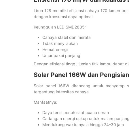
Liron 128 memiliki efisiensi cahaya 170 lumen pe
dengan konsumsi daya optimal.
Keunggulan LED SMD2835:
Cahaya stabil dan merata
Tidak menyilaukan
Hemat energi
Umur pakai panjang
Dengan efisiensi tinggi, jumlah titik lampu dapa
Solar Panel 166W dan Pengisia
Solar panel 166W dirancang untuk menyerap si
tergantung intensitas cahaya.
Manfaatnya:
Daya terisi penuh saat cuaca cerah
Cadangan energi cukup untuk malam panjan
Mendukung waktu nyala hingga 24–30 jam