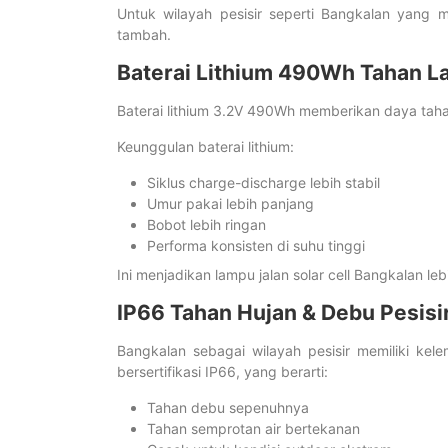
Untuk wilayah pesisir seperti Bangkalan yang me
tambah.
Baterai Lithium 490Wh Tahan L
Baterai lithium 3.2V 490Wh memberikan daya tahan
Keunggulan baterai lithium:
Siklus charge-discharge lebih stabil
Umur pakai lebih panjang
Bobot lebih ringan
Performa konsisten di suhu tinggi
Ini menjadikan lampu jalan solar cell Bangkalan l
IP66 Tahan Hujan & Debu Pesisi
Bangkalan sebagai wilayah pesisir memiliki kele
bersertifikasi IP66, yang berarti:
Tahan debu sepenuhnya
Tahan semprotan air bertekanan