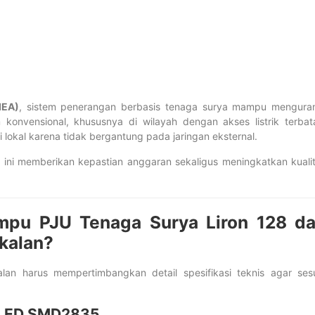
IEA)
, sistem penerangan berbasis tenaga surya mampu mengura
konvensional, khususnya di wilayah dengan akses listrik terbat
lokal karena tidak bergantung pada jaringan eksternal.
 ini memberikan kepastian anggaran sekaligus meningkatkan kuali
ampu PJU Tenaga Surya Liron 128 d
kalan?
alan harus mempertimbangkan detail spesifikasi teknis agar ses
s LED SMD2835