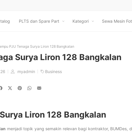
talog
PLTS dan Spare Part
Kategori
Sewa Mesin Fot
ampu PJU Tenaga Surya Liron 128 Bangkalan
aga Surya Liron 128 Bangkalan
026
myadmin
Business
Surya Liron 128 Bangkalan
lan
menjadi topik yang semakin relevan bagi kontraktor, BUMDes, 