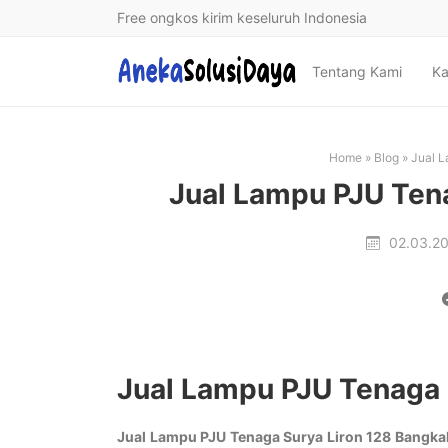
Free ongkos kirim keseluruh Indonesia
Tentang Kami
Ka
Home
»
Blog
»
Jual L
Jual Lampu PJU Ten
02.03.2
Jual Lampu PJU Tenaga 
Jual Lampu PJU Tenaga Surya Liron 128 Bangka