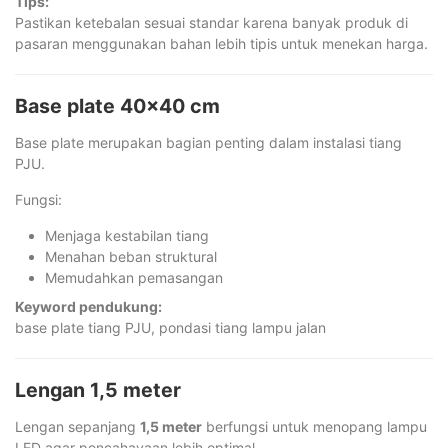
Tips:
Pastikan ketebalan sesuai standar karena banyak produk di
pasaran menggunakan bahan lebih tipis untuk menekan harga.
Base plate 40×40 cm
Base plate merupakan bagian penting dalam instalasi tiang
PJU.
Fungsi:
Menjaga kestabilan tiang
Menahan beban struktural
Memudahkan pemasangan
Keyword pendukung:
base plate tiang PJU, pondasi tiang lampu jalan
Lengan 1,5 meter
Lengan sepanjang
1,5 meter
berfungsi untuk menopang lampu
LED agar pencahayaan lebih optimal.