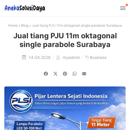
Home
»
Blog
»
Jual tiang PJU 11m oktagonal single parabole Surabaya
Jual tiang PJU 11m oktagonal
single parabole Surabaya
14.04.2026
myadmin
Business