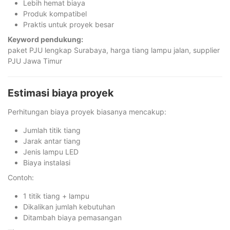
Lebih hemat biaya
Produk kompatibel
Praktis untuk proyek besar
Keyword pendukung:
paket PJU lengkap Surabaya, harga tiang lampu jalan, supplier
PJU Jawa Timur
Estimasi biaya proyek
Perhitungan biaya proyek biasanya mencakup:
Jumlah titik tiang
Jarak antar tiang
Jenis lampu LED
Biaya instalasi
Contoh:
1 titik tiang + lampu
Dikalikan jumlah kebutuhan
Ditambah biaya pemasangan