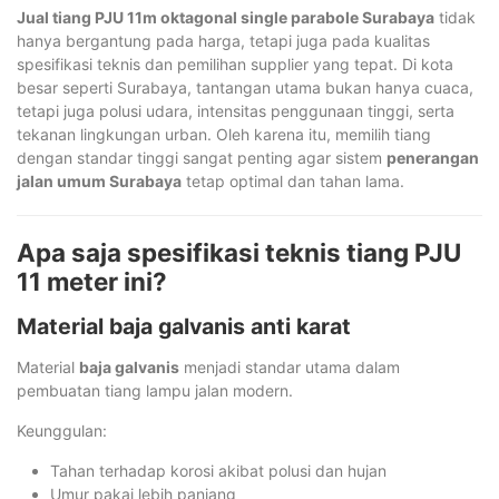
Jual tiang PJU 11m oktagonal single parabole Surabaya
tidak
hanya bergantung pada harga, tetapi juga pada kualitas
spesifikasi teknis dan pemilihan supplier yang tepat. Di kota
besar seperti Surabaya, tantangan utama bukan hanya cuaca,
tetapi juga polusi udara, intensitas penggunaan tinggi, serta
tekanan lingkungan urban. Oleh karena itu, memilih tiang
dengan standar tinggi sangat penting agar sistem
penerangan
jalan umum Surabaya
tetap optimal dan tahan lama.
Apa saja spesifikasi teknis tiang PJU
11 meter ini?
Material baja galvanis anti karat
Material
baja galvanis
menjadi standar utama dalam
pembuatan tiang lampu jalan modern.
Keunggulan:
Tahan terhadap korosi akibat polusi dan hujan
Umur pakai lebih panjang