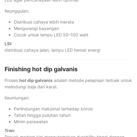
Keunggulan:
Distribusi cahaya lebih merata
Mengurangi bayangan
Cocok untuk lampu LED 50–100 watt
LSI:
distribusi cahaya jalan, lampu LED hemat energi
Finishing hot dip galvanis
Proses
hot dip galvanis
adalah metode pelapisan terbaik untuk
melindungi baja dari karat.
Keuntungan:
Perlindungan maksimal terhadap korosi
Tahan hingga puluhan tahun
Minim perawatan
Tren:
Proyek modern kini mengutamakan durability tinggi dengan