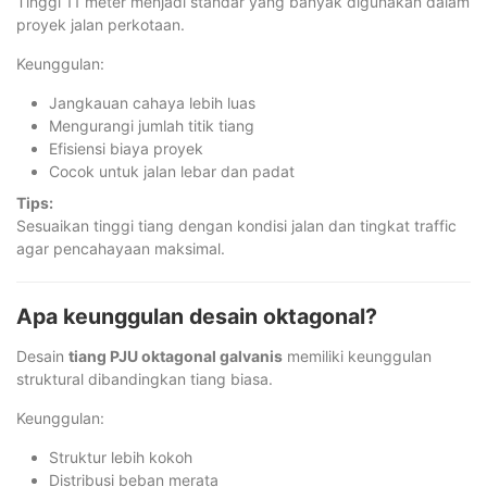
Tinggi 11 meter menjadi standar yang banyak digunakan dalam
proyek jalan perkotaan.
Keunggulan:
Jangkauan cahaya lebih luas
Mengurangi jumlah titik tiang
Efisiensi biaya proyek
Cocok untuk jalan lebar dan padat
Tips:
Sesuaikan tinggi tiang dengan kondisi jalan dan tingkat traffic
agar pencahayaan maksimal.
Apa keunggulan desain oktagonal?
Desain
tiang PJU oktagonal galvanis
memiliki keunggulan
struktural dibandingkan tiang biasa.
Keunggulan:
Struktur lebih kokoh
Distribusi beban merata