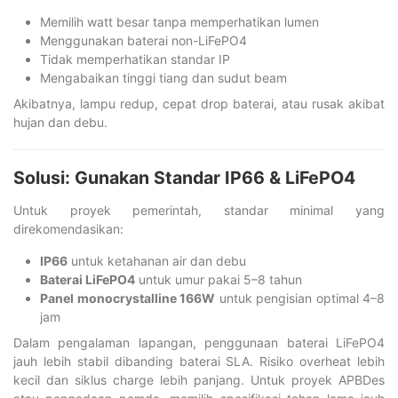
Memilih watt besar tanpa memperhatikan lumen
Menggunakan baterai non-LiFePO4
Tidak memperhatikan standar IP
Mengabaikan tinggi tiang dan sudut beam
Akibatnya, lampu redup, cepat drop baterai, atau rusak akibat
hujan dan debu.
Solusi: Gunakan Standar IP66 & LiFePO4
Untuk proyek pemerintah, standar minimal yang
direkomendasikan:
IP66
untuk ketahanan air dan debu
Baterai LiFePO4
untuk umur pakai 5–8 tahun
Panel monocrystalline 166W
untuk pengisian optimal 4–8
jam
Dalam pengalaman lapangan, penggunaan baterai LiFePO4
jauh lebih stabil dibanding baterai SLA. Risiko overheat lebih
kecil dan siklus charge lebih panjang. Untuk proyek APBDes