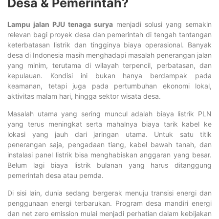
Desa & Pemerintah?
Lampu jalan PJU tenaga surya
menjadi solusi yang semakin
relevan bagi proyek desa dan pemerintah di tengah tantangan
keterbatasan listrik dan tingginya biaya operasional. Banyak
desa di Indonesia masih menghadapi masalah penerangan jalan
yang minim, terutama di wilayah terpencil, perbatasan, dan
kepulauan. Kondisi ini bukan hanya berdampak pada
keamanan, tetapi juga pada pertumbuhan ekonomi lokal,
aktivitas malam hari, hingga sektor wisata desa.
Masalah utama yang sering muncul adalah biaya listrik PLN
yang terus meningkat serta mahalnya biaya tarik kabel ke
lokasi yang jauh dari jaringan utama. Untuk satu titik
penerangan saja, pengadaan tiang, kabel bawah tanah, dan
instalasi panel listrik bisa menghabiskan anggaran yang besar.
Belum lagi biaya listrik bulanan yang harus ditanggung
pemerintah desa atau pemda.
Di sisi lain, dunia sedang bergerak menuju transisi energi dan
penggunaan energi terbarukan. Program desa mandiri energi
dan net zero emission mulai menjadi perhatian dalam kebijakan