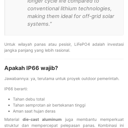
longer cycle life compared to
conventional lithium technologies,
making them ideal for off-grid solar
systems.”
Untuk wilayah panas atau pesisir, LiFePO4 adalah investasi
jangka panjang yang lebih rasional.
Apakah IP66 wajib?
Jawabannya: ya, terutama untuk proyek outdoor pemerintah.
IP66 berarti:
Tahan debu total
Tahan semprotan air bertekanan tinggi
Aman saat hujan deras
Material
die-cast aluminum
juga membantu memperkuat
struktur dan mempercepat pelepasan panas. Kombinasi ini