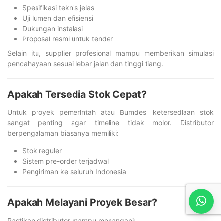
Spesifikasi teknis jelas
Uji lumen dan efisiensi
Dukungan instalasi
Proposal resmi untuk tender
Selain itu, supplier profesional mampu memberikan simulasi
pencahayaan sesuai lebar jalan dan tinggi tiang.
Apakah Tersedia Stok Cepat?
Untuk proyek pemerintah atau Bumdes, ketersediaan stok
sangat penting agar timeline tidak molor. Distributor
berpengalaman biasanya memiliki:
Stok reguler
Sistem pre-order terjadwal
Pengiriman ke seluruh Indonesia
Apakah Melayani Proyek Besar?
Pastikan distributor mampu menangani: