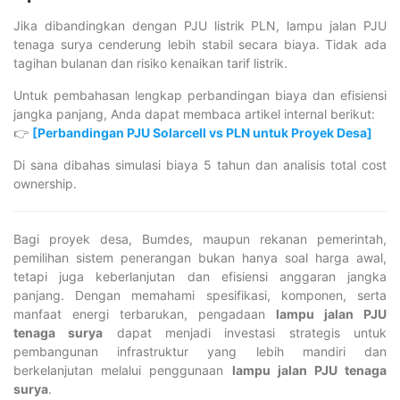
Jika dibandingkan dengan PJU listrik PLN, lampu jalan PJU
tenaga surya cenderung lebih stabil secara biaya. Tidak ada
tagihan bulanan dan risiko kenaikan tarif listrik.
Untuk pembahasan lengkap perbandingan biaya dan efisiensi
jangka panjang, Anda dapat membaca artikel internal berikut:
👉
[Perbandingan PJU Solarcell vs PLN untuk Proyek Desa]
Di sana dibahas simulasi biaya 5 tahun dan analisis total cost
ownership.
Bagi proyek desa, Bumdes, maupun rekanan pemerintah,
pemilihan sistem penerangan bukan hanya soal harga awal,
tetapi juga keberlanjutan dan efisiensi anggaran jangka
panjang. Dengan memahami spesifikasi, komponen, serta
manfaat energi terbarukan, pengadaan
lampu jalan PJU
tenaga surya
dapat menjadi investasi strategis untuk
pembangunan infrastruktur yang lebih mandiri dan
berkelanjutan melalui penggunaan
lampu jalan PJU tenaga
surya
.