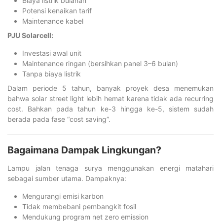
Biaya listrik bulanan
Potensi kenaikan tarif
Maintenance kabel
PJU Solarcell:
Investasi awal unit
Maintenance ringan (bersihkan panel 3–6 bulan)
Tanpa biaya listrik
Dalam periode 5 tahun, banyak proyek desa menemukan
bahwa solar street light lebih hemat karena tidak ada recurring
cost. Bahkan pada tahun ke-3 hingga ke-5, sistem sudah
berada pada fase “cost saving”.
Bagaimana Dampak Lingkungan?
Lampu jalan tenaga surya menggunakan energi matahari
sebagai sumber utama. Dampaknya:
Mengurangi emisi karbon
Tidak membebani pembangkit fosil
Mendukung program net zero emission