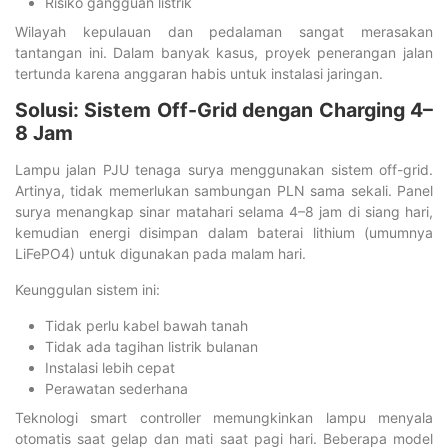
Risiko gangguan listrik
Wilayah kepulauan dan pedalaman sangat merasakan
tantangan ini. Dalam banyak kasus, proyek penerangan jalan
tertunda karena anggaran habis untuk instalasi jaringan.
Solusi: Sistem Off-Grid dengan Charging 4–
8 Jam
Lampu jalan PJU tenaga surya menggunakan sistem off-grid.
Artinya, tidak memerlukan sambungan PLN sama sekali. Panel
surya menangkap sinar matahari selama 4–8 jam di siang hari,
kemudian energi disimpan dalam baterai lithium (umumnya
LiFePO4) untuk digunakan pada malam hari.
Keunggulan sistem ini:
Tidak perlu kabel bawah tanah
Tidak ada tagihan listrik bulanan
Instalasi lebih cepat
Perawatan sederhana
Teknologi smart controller memungkinkan lampu menyala
otomatis saat gelap dan mati saat pagi hari. Beberapa model