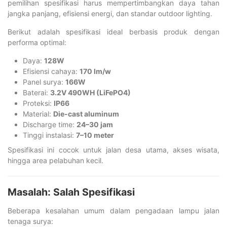
pemilihan spesifikasi harus mempertimbangkan daya tahan
jangka panjang, efisiensi energi, dan standar outdoor lighting.
Berikut adalah spesifikasi ideal berbasis produk dengan
performa optimal:
Daya:
128W
Efisiensi cahaya:
170 lm/w
Panel surya:
166W
Baterai:
3.2V 490WH (LiFePO4)
Proteksi:
IP66
Material:
Die-cast aluminum
Discharge time:
24–30 jam
Tinggi instalasi:
7–10 meter
Spesifikasi ini cocok untuk jalan desa utama, akses wisata,
hingga area pelabuhan kecil.
Masalah: Salah Spesifikasi
Beberapa kesalahan umum dalam pengadaan lampu jalan
tenaga surya: