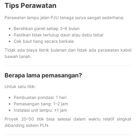
Tips Perawatan
Perawatan lampu jalan PJU tenaga surya sangat sederhana:
Bersihkan panel setiap 3–6 bulan
Pastikan tidak tertutup daun atau debu tebal
Cek baut tiang secara berkala
Tidak ada biaya listrik bulanan dan tidak ada perawatan kabel
bawah tanah.
Berapa lama pemasangan?
Untuk satu titik:
Pembuatan pondasi: 1 hari
Pemasangan tiang: 1–2 jam
Instalasi unit lampu: ±1 jam
Proyek 20–50 titik bisa selesai dalam waktu relatif singkat
dibanding sistem PLN.