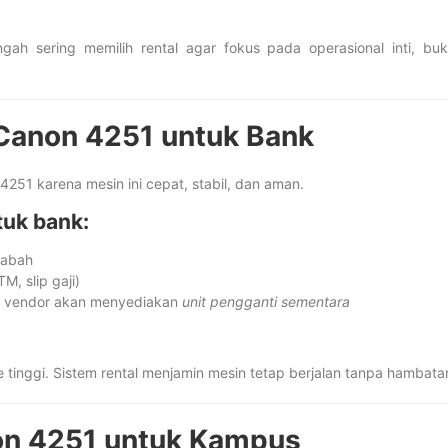
ah sering memilih rental agar fokus pada operasional inti, bu
 Canon 4251 untuk Bank
251 karena mesin ini cepat, stabil, dan aman.
tuk bank:
sabah
M, slip gaji)
vendor akan menyediakan
unit pengganti sementara
 tinggi. Sistem rental menjamin mesin tetap berjalan tanpa hambata
on 4251 untuk Kampus