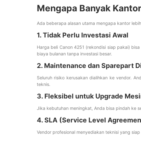
Mengapa Banyak Kantor
Ada beberapa alasan utama mengapa kantor lebih m
1. Tidak Perlu Investasi Awal
Harga beli Canon 4251 (rekondisi siap pakai) bis
biaya bulanan tanpa investasi besar.
2. Maintenance dan Sparepart 
Seluruh risiko kerusakan dialihkan ke vendor. And
teknis.
3. Fleksibel untuk Upgrade Mes
Jika kebutuhan meningkat, Anda bisa pindah ke se
4. SLA (Service Level Agreemen
Vendor profesional menyediakan teknisi yang sia