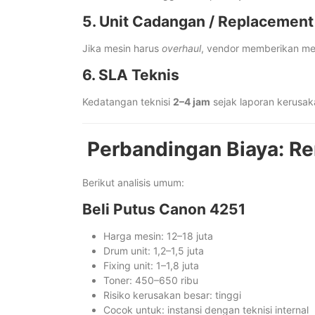
5. Unit Cadangan / Replacemen
Jika mesin harus
overhaul
, vendor memberikan mes
6. SLA Teknis
Kedatangan teknisi
2–4 jam
sejak laporan kerusak
Perbandingan Biaya: Re
Berikut analisis umum:
Beli Putus Canon 4251
Harga mesin: 12–18 juta
Drum unit: 1,2–1,5 juta
Fixing unit: 1–1,8 juta
Toner: 450–650 ribu
Risiko kerusakan besar: tinggi
Cocok untuk: instansi dengan teknisi internal