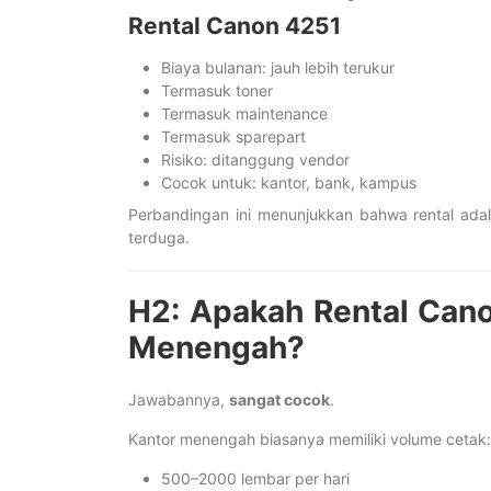
Rental Canon 4251
Biaya bulanan: jauh lebih terukur
Termasuk toner
Termasuk maintenance
Termasuk sparepart
Risiko: ditanggung vendor
Cocok untuk: kantor, bank, kampus
Perbandingan ini menunjukkan bahwa rental adala
terduga.
H2: Apakah Rental Cano
Menengah?
Jawabannya,
sangat cocok
.
Kantor menengah biasanya memiliki volume cetak:
500–2000 lembar per hari