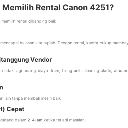
 Memilih Rental Canon 4251?
emilih rental dibanding beli:
a mencapai belasan juta rupiah. Dengan rental, kantor cukup memba
Ditanggung Vendor
a tidak lagi pusing biaya drum, fixing unit, cleaning blade, atau er
in
ri lain tanpa membeli mesin baru.
t) Cepat
p datang dalam
2–4 jam
ketika terjadi masalah.