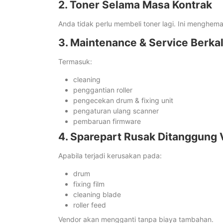
2. Toner Selama Masa Kontrak
Anda tidak perlu membeli toner lagi. Ini menghem
3. Maintenance & Service Berka
Termasuk:
cleaning
penggantian roller
pengecekan drum & fixing unit
pengaturan ulang scanner
pembaruan firmware
4. Sparepart Rusak Ditanggung
Apabila terjadi kerusakan pada:
drum
fixing film
cleaning blade
roller feed
Vendor akan mengganti tanpa biaya tambahan.