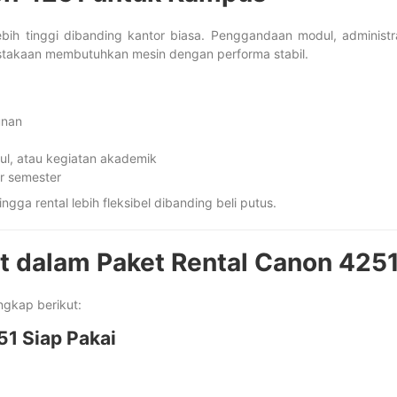
ih tinggi dibanding kantor biasa. Penggandaan modul, administr
takaan membutuhkan mesin dengan performa stabil.
unan
dul, atau kegiatan akademik
r semester
ga rental lebih fleksibel dibanding beli putus.
 dalam Paket Rental Canon 425
ngkap berikut:
51 Siap Pakai