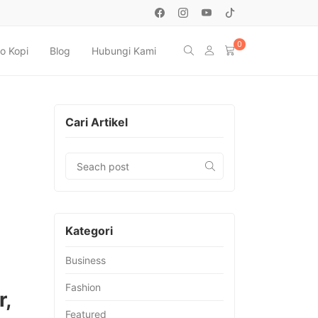
0
o Kopi
Blog
Hubungi Kami
Cari Artikel
Kategori
Business
Fashion
r,
Featured