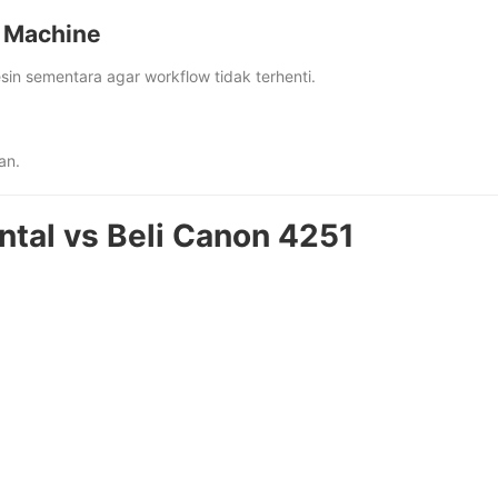
t Machine
in sementara agar workflow tidak terhenti.
an.
ntal vs Beli Canon 4251