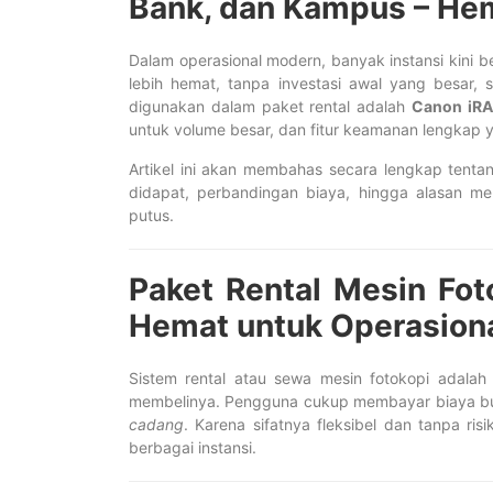
Bank, dan Kampus – Hema
Dalam operasional modern, banyak instansi kini be
lebih hemat, tanpa investasi awal yang besar,
digunakan dalam paket rental adalah
Canon iRA
untuk volume besar, dan fitur keamanan lengkap y
Artikel ini akan membahas secara lengkap tent
didapat, perbandingan biaya, hingga alasan me
putus.
Paket Rental Mesin Fot
Hemat untuk Operasiona
Sistem rental atau sewa mesin fotokopi adala
membelinya. Pengguna cukup membayar biaya bu
cadang
. Karena sifatnya fleksibel dan tanpa ris
berbagai instansi.