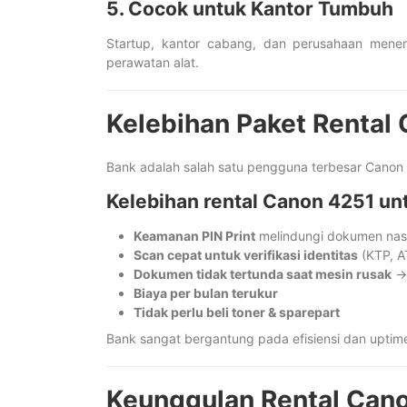
5. Cocok untuk Kantor Tumbuh
Startup, kantor cabang, dan perusahaan meneng
perawatan alat.
Kelebihan Paket Rental
Bank adalah salah satu pengguna terbesar Canon 4
Kelebihan rental Canon 4251 un
Keamanan PIN Print
melindungi dokumen na
Scan cepat untuk verifikasi identitas
(KTP, AT
Dokumen tidak tertunda saat mesin rusak
→ 
Biaya per bulan terukur
Tidak perlu beli toner & sparepart
Bank sangat bergantung pada efisiensi dan uptime
Keunggulan Rental Can