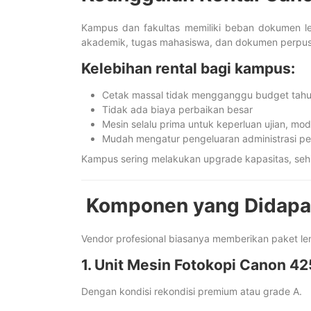
Kampus dan fakultas memiliki beban dokumen leb
akademik, tugas mahasiswa, dan dokumen perpus
Kelebihan rental bagi kampus:
Cetak massal tidak mengganggu budget tah
Tidak ada biaya perbaikan besar
Mesin selalu prima untuk keperluan ujian, mo
Mudah mengatur pengeluaran administrasi pe
Kampus sering melakukan upgrade kapasitas, sehing
Komponen yang Didapat
Vendor profesional biasanya memberikan paket le
1. Unit Mesin Fotokopi Canon 42
Dengan kondisi rekondisi premium atau grade A.