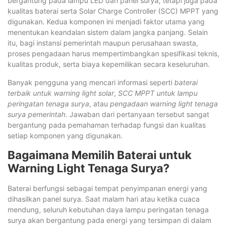
bergantung pada lampu LED dan panel surya, tetapi juga pada
kualitas baterai serta Solar Charge Controller (SCC) MPPT yang
digunakan. Kedua komponen ini menjadi faktor utama yang
menentukan keandalan sistem dalam jangka panjang. Selain
itu, bagi instansi pemerintah maupun perusahaan swasta,
proses pengadaan harus mempertimbangkan spesifikasi teknis,
kualitas produk, serta biaya kepemilikan secara keseluruhan.
Banyak pengguna yang mencari informasi seperti
baterai
terbaik untuk warning light solar
,
SCC MPPT untuk lampu
peringatan tenaga surya
, atau
pengadaan warning light tenaga
surya pemerintah
. Jawaban dari pertanyaan tersebut sangat
bergantung pada pemahaman terhadap fungsi dan kualitas
setiap komponen yang digunakan.
Bagaimana Memilih Baterai untuk
Warning Light Tenaga Surya?
Baterai berfungsi sebagai tempat penyimpanan energi yang
dihasilkan panel surya. Saat malam hari atau ketika cuaca
mendung, seluruh kebutuhan daya lampu peringatan tenaga
surya akan bergantung pada energi yang tersimpan di dalam