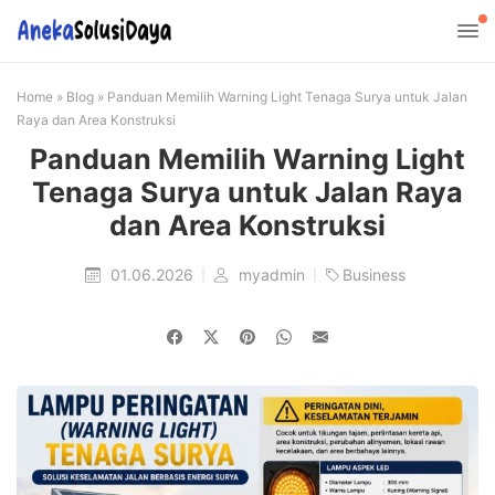
Home
»
Blog
»
Panduan Memilih Warning Light Tenaga Surya untuk Jalan
Raya dan Area Konstruksi
Panduan Memilih Warning Light
Tenaga Surya untuk Jalan Raya
dan Area Konstruksi
01.06.2026
myadmin
Business