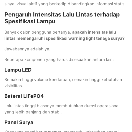
sinyal visual aktif yang berkedip dibandingkan informasi statis.
Pengaruh Intensitas Lalu Lintas terhadap
Spesifikasi Lampu
Banyak calon pengguna bertanya,
apakah intensitas lalu
lintas memengaruhi spesifikasi warning light tenaga surya?
Jawabannya adalah ya.
Beberapa komponen yang harus disesuaikan antara lain:
Lampu LED
Semakin tinggi volume kendaraan, semakin tinggi kebutuhan
visibilitas.
Baterai LiFePO4
Lalu lintas tinggi biasanya membutuhkan durasi operasional
yang lebih panjang dan stabil.
Panel Surya
Kapasitas panel harus mampu memenuhi kebutuhan energi