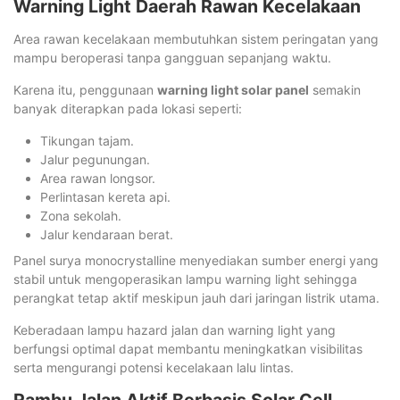
Warning Light Daerah Rawan Kecelakaan
Area rawan kecelakaan membutuhkan sistem peringatan yang
mampu beroperasi tanpa gangguan sepanjang waktu.
Karena itu, penggunaan
warning light solar panel
semakin
banyak diterapkan pada lokasi seperti:
Tikungan tajam.
Jalur pegunungan.
Area rawan longsor.
Perlintasan kereta api.
Zona sekolah.
Jalur kendaraan berat.
Panel surya monocrystalline menyediakan sumber energi yang
stabil untuk mengoperasikan lampu warning light sehingga
perangkat tetap aktif meskipun jauh dari jaringan listrik utama.
Keberadaan lampu hazard jalan dan warning light yang
berfungsi optimal dapat membantu meningkatkan visibilitas
serta mengurangi potensi kecelakaan lalu lintas.
Rambu Jalan Aktif Berbasis Solar Cell