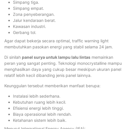
Simpang tiga.
Simpang empat.
Zona penyeberangan.
Jalur kendaraan berat.
Kawasan industri.
Gerbang tol.
Agar dapat bekerja secara optimal, traffic warning light
membutuhkan pasokan energi yang stabil selama 24 jam.
Di sinilah
panel surya untuk lampu lalu lintas
memainkan
peran yang sangat penting. Teknologi monocrystalline mampu
menghasilkan daya yang cukup besar meskipun ukuran panel
relatif lebih kecil dibanding jenis panel lainnya.
Keunggulan tersebut memberikan manfaat berupa:
Instalasi lebih sederhana.
Kebutuhan ruang lebih kecil.
Efisiensi energi lebih tinggi.
Biaya operasional lebih rendah.
Ketahanan sistem lebih baik.
Menurut International Energy Agency (IEA):