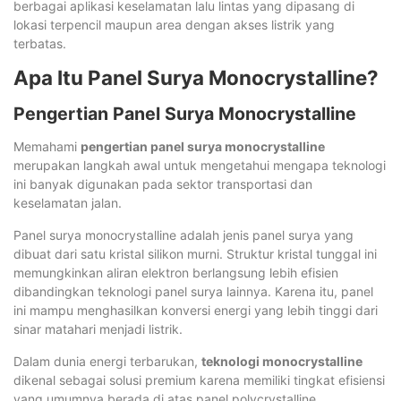
berbagai aplikasi keselamatan lalu lintas yang dipasang di
lokasi terpencil maupun area dengan akses listrik yang
terbatas.
Apa Itu Panel Surya Monocrystalline?
Pengertian Panel Surya Monocrystalline
Memahami
pengertian panel surya monocrystalline
merupakan langkah awal untuk mengetahui mengapa teknologi
ini banyak digunakan pada sektor transportasi dan
keselamatan jalan.
Panel surya monocrystalline adalah jenis panel surya yang
dibuat dari satu kristal silikon murni. Struktur kristal tunggal ini
memungkinkan aliran elektron berlangsung lebih efisien
dibandingkan teknologi panel surya lainnya. Karena itu, panel
ini mampu menghasilkan konversi energi yang lebih tinggi dari
sinar matahari menjadi listrik.
Dalam dunia energi terbarukan,
teknologi monocrystalline
dikenal sebagai solusi premium karena memiliki tingkat efisiensi
yang umumnya berada di atas panel polycrystalline.