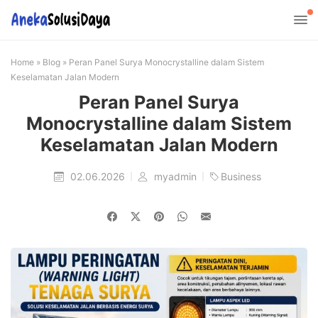
Home
»
Blog
»
Peran Panel Surya Monocrystalline dalam Sistem
Keselamatan Jalan Modern
Peran Panel Surya
Monocrystalline dalam Sistem
Keselamatan Jalan Modern
02.06.2026
myadmin
Business