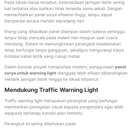
Pada lokasi-lokasi tersebut, ketersediaan jaringan listrik sering
kali terbatas atau bahkan tidak tersedia sama sekali. Dengan
memanfaatkan panel surya efisiensi tinggi, lampu dapat
beroperasi secara mandiri sepanjang hari.
Energi yang dihasilkan panel disimpan dalam baterai sehingga
lampu tetap menyala pada malam hari maupun saat cuaca
mendung. Sistem ini memungkinkan perangkat keselamatan
tetap berfungsi tanpa gangguan, sekaligus mengurangi biaya
instalasi kabel listrik yang cukup mahal.
Dalam banyak proyek transportasi modern, penggunaan
panel
surya untuk warning light
dianggap lebih efisien dibandingkan
menarik jaringan listrik hingga ke lokasi terpencil.
Mendukung Traffic Warning Light
Traffic warning light merupakan perangkat yang berfungsi
memberikan peringatan visual kepada pengendara agar lebih
waspada terhadap kondisi jalan tertentu.
Perangkat ini sering ditemukan pada: