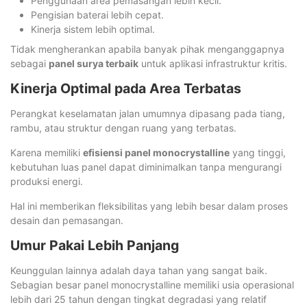
Penggunaan area pemasangan lebih kecil.
Pengisian baterai lebih cepat.
Kinerja sistem lebih optimal.
Tidak mengherankan apabila banyak pihak menganggapnya
sebagai
panel surya terbaik
untuk aplikasi infrastruktur kritis.
Kinerja Optimal pada Area Terbatas
Perangkat keselamatan jalan umumnya dipasang pada tiang,
rambu, atau struktur dengan ruang yang terbatas.
Karena memiliki
efisiensi panel monocrystalline
yang tinggi,
kebutuhan luas panel dapat diminimalkan tanpa mengurangi
produksi energi.
Hal ini memberikan fleksibilitas yang lebih besar dalam proses
desain dan pemasangan.
Umur Pakai Lebih Panjang
Keunggulan lainnya adalah daya tahan yang sangat baik.
Sebagian besar panel monocrystalline memiliki usia operasional
lebih dari 25 tahun dengan tingkat degradasi yang relatif