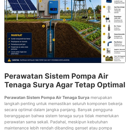
Perawatan Sistem Pompa Air
Tenaga Surya Agar Tetap Optimal
Perawatan Sistem Pompa Air Tenaga Surya
merupakan
langkah penting untuk memastikan seluruh komponen bekerja
secara optimal dalam jangka panjang. Banyak pengguna
beranggapan bahwa sistem tenaga surya tidak memerlukan
perawatan sama sekali. Padahal, meskipun kebutuhan
maintenance lebih rendah dibanding genset atau pompa