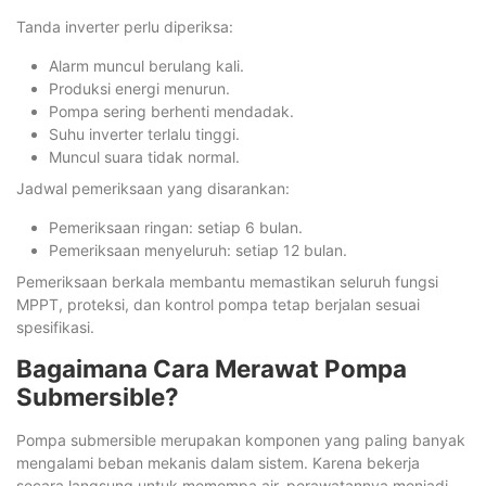
Tanda inverter perlu diperiksa:
Alarm muncul berulang kali.
Produksi energi menurun.
Pompa sering berhenti mendadak.
Suhu inverter terlalu tinggi.
Muncul suara tidak normal.
Jadwal pemeriksaan yang disarankan:
Pemeriksaan ringan: setiap 6 bulan.
Pemeriksaan menyeluruh: setiap 12 bulan.
Pemeriksaan berkala membantu memastikan seluruh fungsi
MPPT, proteksi, dan kontrol pompa tetap berjalan sesuai
spesifikasi.
Bagaimana Cara Merawat Pompa
Submersible?
Pompa submersible merupakan komponen yang paling banyak
mengalami beban mekanis dalam sistem. Karena bekerja
secara langsung untuk memompa air, perawatannya menjadi