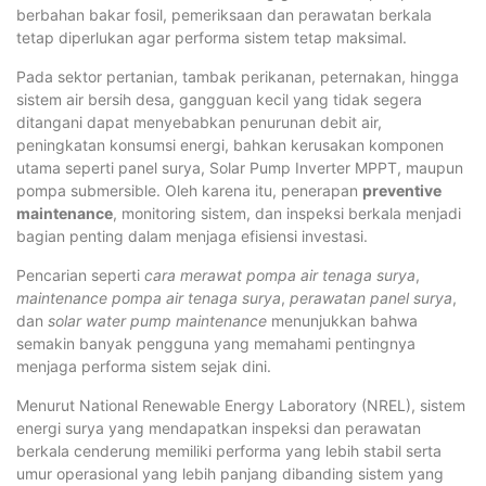
berbahan bakar fosil, pemeriksaan dan perawatan berkala
tetap diperlukan agar performa sistem tetap maksimal.
Pada sektor pertanian, tambak perikanan, peternakan, hingga
sistem air bersih desa, gangguan kecil yang tidak segera
ditangani dapat menyebabkan penurunan debit air,
peningkatan konsumsi energi, bahkan kerusakan komponen
utama seperti panel surya, Solar Pump Inverter MPPT, maupun
pompa submersible. Oleh karena itu, penerapan
preventive
maintenance
, monitoring sistem, dan inspeksi berkala menjadi
bagian penting dalam menjaga efisiensi investasi.
Pencarian seperti
cara merawat pompa air tenaga surya
,
maintenance pompa air tenaga surya
,
perawatan panel surya
,
dan
solar water pump maintenance
menunjukkan bahwa
semakin banyak pengguna yang memahami pentingnya
menjaga performa sistem sejak dini.
Menurut National Renewable Energy Laboratory (NREL), sistem
energi surya yang mendapatkan inspeksi dan perawatan
berkala cenderung memiliki performa yang lebih stabil serta
umur operasional yang lebih panjang dibanding sistem yang