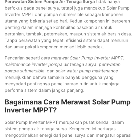
Perawatan Sistem Pompa Air Tenaga Surya
tidak hanya
berfokus pada panel surya, tetapi juga mencakup Solar Pump
Inverter MPPT dan pompa submersible sebagai komponen
utama yang bekerja setiap hari. Kedua komponen ini berperan
penting dalam menjaga kontinuitas pasokan air untuk
pertanian, tambak, peternakan, maupun sistem air bersih desa.
Tanpa perawatan yang tepat, efisiensi sistem dapat menurun
dan umur pakai komponen menjadi lebih pendek.
Pencarian seperti
cara merawat Solar Pump Inverter MPPT
,
maintenance inverter pompa air tenaga surya
,
perawatan
pompa submersible
, dan
solar water pump maintenance
menunjukkan bahwa semakin banyak pengguna yang
menyadari pentingnya pemeliharaan rutin untuk menjaga
performa sistem dalam jangka panjang.
Bagaimana Cara Merawat Solar Pump
Inverter MPPT?
Solar Pump Inverter MPPT merupakan pusat kendali dalam
sistem pompa air tenaga surya. Komponen ini bertugas
mengoptimalkan energi dari panel surya dan mengatur operasi