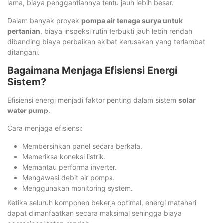
lama, biaya penggantiannya tentu jauh lebih besar.
Dalam banyak proyek
pompa air tenaga surya untuk
pertanian
, biaya inspeksi rutin terbukti jauh lebih rendah
dibanding biaya perbaikan akibat kerusakan yang terlambat
ditangani.
Bagaimana Menjaga Efisiensi Energi
Sistem?
Efisiensi energi menjadi faktor penting dalam sistem
solar
water pump
.
Cara menjaga efisiensi:
Membersihkan panel secara berkala.
Memeriksa koneksi listrik.
Memantau performa inverter.
Mengawasi debit air pompa.
Menggunakan monitoring system.
Ketika seluruh komponen bekerja optimal, energi matahari
dapat dimanfaatkan secara maksimal sehingga biaya