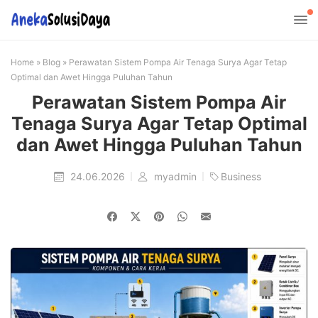
Home
»
Blog
»
Perawatan Sistem Pompa Air Tenaga Surya Agar Tetap
Optimal dan Awet Hingga Puluhan Tahun
Perawatan Sistem Pompa Air
Tenaga Surya Agar Tetap Optimal
dan Awet Hingga Puluhan Tahun
24.06.2026
myadmin
Business