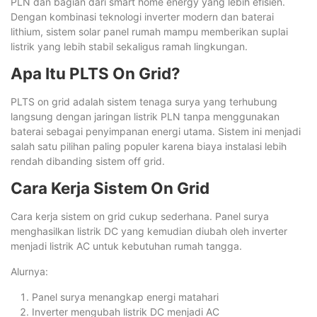
PLN dan bagian dari smart home energy yang lebih efisien.
Dengan kombinasi teknologi inverter modern dan baterai
lithium, sistem solar panel rumah mampu memberikan suplai
listrik yang lebih stabil sekaligus ramah lingkungan.
Apa Itu PLTS On Grid?
PLTS on grid adalah sistem tenaga surya yang terhubung
langsung dengan jaringan listrik PLN tanpa menggunakan
baterai sebagai penyimpanan energi utama. Sistem ini menjadi
salah satu pilihan paling populer karena biaya instalasi lebih
rendah dibanding sistem off grid.
Cara Kerja Sistem On Grid
Cara kerja sistem on grid cukup sederhana. Panel surya
menghasilkan listrik DC yang kemudian diubah oleh inverter
menjadi listrik AC untuk kebutuhan rumah tangga.
Alurnya:
Panel surya menangkap energi matahari
Inverter mengubah listrik DC menjadi AC