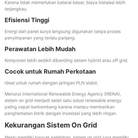
Karena tidak memerlukan baterai besar, biaya instalasi lebih
terjangkau.
Efisiensi Tinggi
Energi dari panel surya langsung digunakan tanpa proses
penyimpanan yang terlalu panjang.
Perawatan Lebih Mudah
Komponen lebih sedikit dibanding sistem hybrid atau off grid.
Cocok untuk Rumah Perkotaan
Ideal untuk rumah dengan jaringan PLN stabil.
Menurut International Renewable Energy Agency (IRENA),
sistem on grid menjadi salah satu solusi renewable energy
paling cepat berkembang karena mampu memberikan
penghematan listrik dengan investasi yang lebih ringan.
Kekurangan Sistem On Grid
Meski memiliki banyak kelebihan, sistem on grid juga memiliki