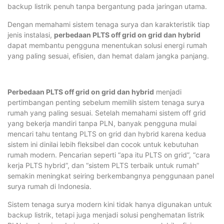
backup listrik penuh tanpa bergantung pada jaringan utama.
Dengan memahami sistem tenaga surya dan karakteristik tiap
jenis instalasi,
perbedaan PLTS off grid on grid dan hybrid
dapat membantu pengguna menentukan solusi energi rumah
yang paling sesuai, efisien, dan hemat dalam jangka panjang.
Perbedaan PLTS off grid on grid dan hybrid
menjadi
pertimbangan penting sebelum memilih sistem tenaga surya
rumah yang paling sesuai. Setelah memahami sistem off grid
yang bekerja mandiri tanpa PLN, banyak pengguna mulai
mencari tahu tentang PLTS on grid dan hybrid karena kedua
sistem ini dinilai lebih fleksibel dan cocok untuk kebutuhan
rumah modern. Pencarian seperti “apa itu PLTS on grid”, “cara
kerja PLTS hybrid”, dan “sistem PLTS terbaik untuk rumah”
semakin meningkat seiring berkembangnya penggunaan panel
surya rumah di Indonesia.
Sistem tenaga surya modern kini tidak hanya digunakan untuk
backup listrik, tetapi juga menjadi solusi penghematan listrik