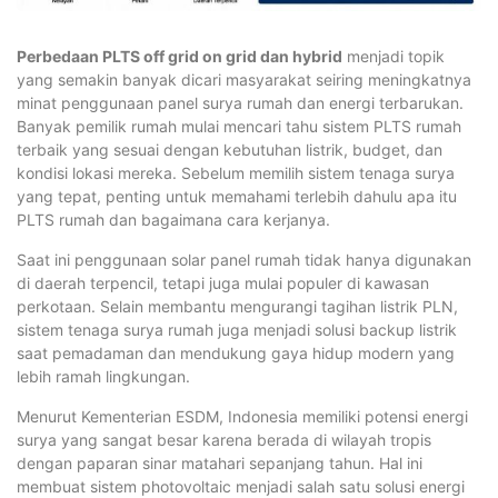
Perbedaan PLTS off grid on grid dan hybrid
menjadi topik
yang semakin banyak dicari masyarakat seiring meningkatnya
minat penggunaan panel surya rumah dan energi terbarukan.
Banyak pemilik rumah mulai mencari tahu sistem PLTS rumah
terbaik yang sesuai dengan kebutuhan listrik, budget, dan
kondisi lokasi mereka. Sebelum memilih sistem tenaga surya
yang tepat, penting untuk memahami terlebih dahulu apa itu
PLTS rumah dan bagaimana cara kerjanya.
Saat ini penggunaan solar panel rumah tidak hanya digunakan
di daerah terpencil, tetapi juga mulai populer di kawasan
perkotaan. Selain membantu mengurangi tagihan listrik PLN,
sistem tenaga surya rumah juga menjadi solusi backup listrik
saat pemadaman dan mendukung gaya hidup modern yang
lebih ramah lingkungan.
Menurut Kementerian ESDM, Indonesia memiliki potensi energi
surya yang sangat besar karena berada di wilayah tropis
dengan paparan sinar matahari sepanjang tahun. Hal ini
membuat sistem photovoltaic menjadi salah satu solusi energi