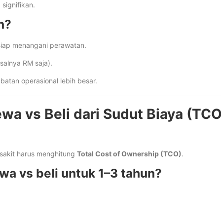
signifikan.
n?
s siap menangani perawatan.
salnya RM saja).
batan operasional lebih besar.
wa vs Beli dari Sudut Biaya (TC
sakit harus menghitung
Total Cost of Ownership (TCO)
.
a vs beli untuk 1–3 tahun?