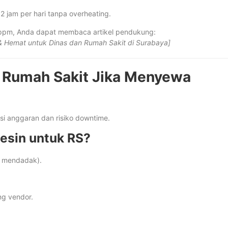
12 jam per hari tanpa overheating.
5 ppm, Anda dapat membaca artikel pendukung:
 & Hemat untuk Dinas dan Rumah Sakit di Surabaya]
 Rumah Sakit Jika Menyewa
isi anggaran dan risiko downtime.
esin untuk RS?
n mendadak).
g vendor.