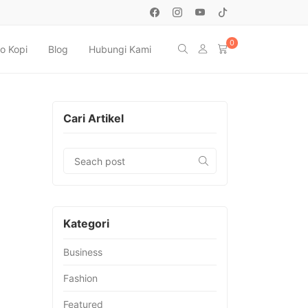
0
o Kopi
Blog
Hubungi Kami
Cari Artikel
Kategori
Business
Fashion
Featured