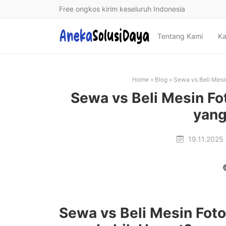
Free ongkos kirim keseluruh Indonesia
Tentang Kami
Ka
Home
»
Blog
»
Sewa vs Beli Mes
Sewa vs Beli Mesin F
yang
19.11.2025
Sewa vs Beli Mesin Fot