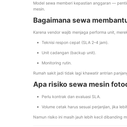
Model sewa memberi kepastian anggaran — pentin
mesin.
Bagaimana sewa membant
Karena vendor wajib menjaga performa unit, mer
Teknisi respon cepat (SLA 2–4 jam).
Unit cadangan (backup unit).
Monitoring rutin.
Rumah sakit jadi tidak lagi khawatir antrian panj
Apa risiko sewa mesin fot
Perlu kontrak dan evaluasi SLA.
Volume cetak harus sesuai perjanjian, jika leb
Namun risiko ini masih jauh lebih kecil dibanding 