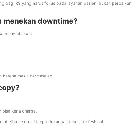
g bagi RS yang harus fokus pada layanan pasien, bukan perbaikan
u menekan downtime?
eka menyediakan:
ang karena mesin bermasalah.
ocopy?
ih bisa kena charge.
membeli unit sendiri tanpa dukungan teknis profesional.