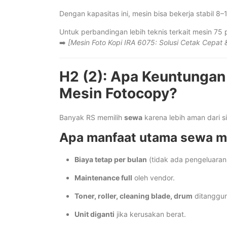
Dengan kapasitas ini, mesin bisa bekerja stabil 8–
Untuk perbandingan lebih teknis terkait mesin 7
➡️
[Mesin Foto Kopi IRA 6075: Solusi Cetak Cepat
H2 (2): Apa Keuntungan
Mesin Fotocopy?
Banyak RS memilih
sewa
karena lebih aman dari s
Apa manfaat utama sewa m
Biaya tetap per bulan
(tidak ada pengeluara
Maintenance full
oleh vendor.
Toner, roller, cleaning blade, drum
ditanggun
Unit diganti
jika kerusakan berat.