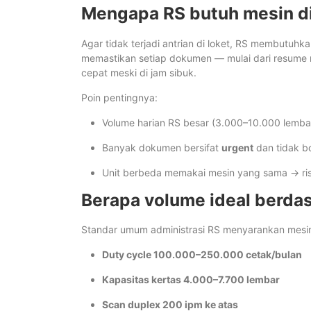
Mengapa RS butuh mesin d
Agar tidak terjadi antrian di loket, RS membutuh
memastikan setiap dokumen — mulai dari resume me
cepat meski di jam sibuk.
Poin pentingnya:
Volume harian RS besar (3.000–10.000 lemba
Banyak dokumen bersifat
urgent
dan tidak bo
Unit berbeda memakai mesin yang sama → ris
Berapa volume ideal berd
Standar umum administrasi RS menyarankan mesi
Duty cycle 100.000–250.000 cetak/bulan
Kapasitas kertas 4.000–7.700 lembar
Scan duplex 200 ipm ke atas