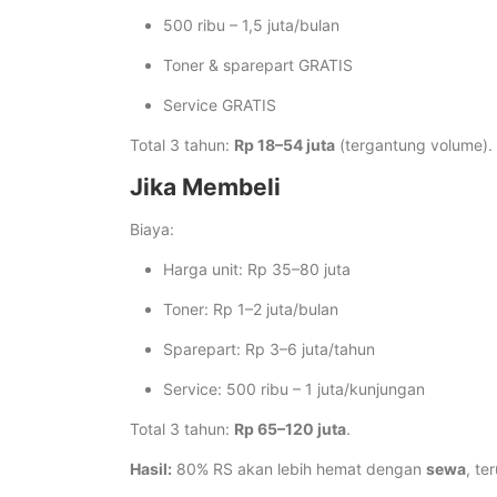
500 ribu – 1,5 juta/bulan
Toner & sparepart GRATIS
Service GRATIS
Total 3 tahun:
Rp 18–54 juta
(tergantung volume).
Jika Membeli
Biaya:
Harga unit: Rp 35–80 juta
Toner: Rp 1–2 juta/bulan
Sparepart: Rp 3–6 juta/tahun
Service: 500 ribu – 1 juta/kunjungan
Total 3 tahun:
Rp 65–120 juta
.
Hasil:
80% RS akan lebih hemat dengan
sewa
, te