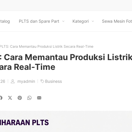
talog
PLTS dan Spare Part
Kategori
Sewa Mesin Fot
 PLTS: Cara Memantau Produksi Listrik Secara Real-Time
: Cara Memantau Produksi Listri
ara Real-Time
026
myadmin
Business