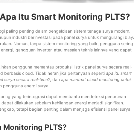
 Apa Itu Smart Monitoring PLTS?
ogi paling penting dalam pengelolaan sistem tenaga surya modern.
upun industri berinvestasi pada panel surya untuk mengurangi biay
arukan. Namun, tanpa sistem monitoring yang baik, pengguna sering
 energi, gangguan inverter, atau masalah teknis lainnya yang dapat
inkan pengguna memantau produksi listrik panel surya secara real-
d berbasis cloud. Tidak heran jika pertanyaan seperti
apa itu smart
l surya secara real-time?
, dan
apa manfaat cloud monitoring untuk
n pengguna energi surya.
itoring yang terintegrasi dapat membantu mendeteksi penurunan
 dapat dilakukan sebelum kehilangan energi menjadi signifikan.
engkap, tetapi bagian penting dalam menjaga efisiensi panel surya
 Monitoring PLTS?