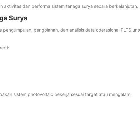
 aktivitas dan performa sistem tenaga surya secara berkelanjutan.
aga Surya
 pengumpulan, pengolahan, dan analisis data operasional PLTS unt
erti:
akah sistem photovoltaic bekerja sesuai target atau mengalami