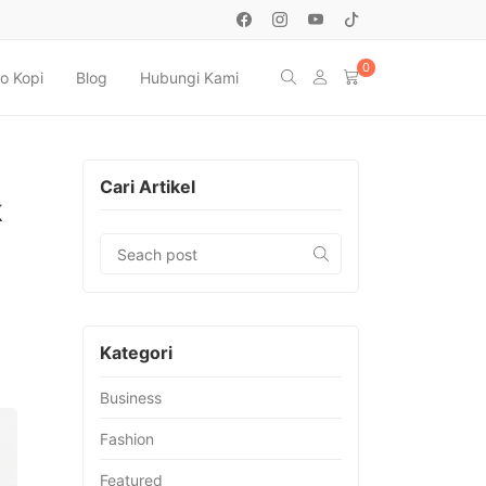
0
o Kopi
Blog
Hubungi Kami
Cari Artikel
k
Kategori
Business
Fashion
Featured