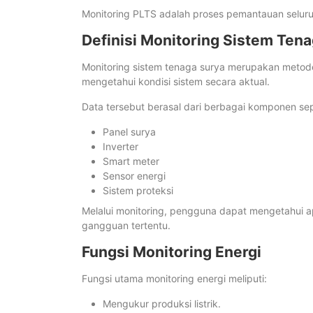
Monitoring PLTS adalah proses pemantauan seluruh
Definisi Monitoring Sistem Ten
Monitoring sistem tenaga surya merupakan metode
mengetahui kondisi sistem secara aktual.
Data tersebut berasal dari berbagai komponen sep
Panel surya
Inverter
Smart meter
Sensor energi
Sistem proteksi
Melalui monitoring, pengguna dapat mengetahui ap
gangguan tertentu.
Fungsi Monitoring Energi
Fungsi utama monitoring energi meliputi:
Mengukur produksi listrik.