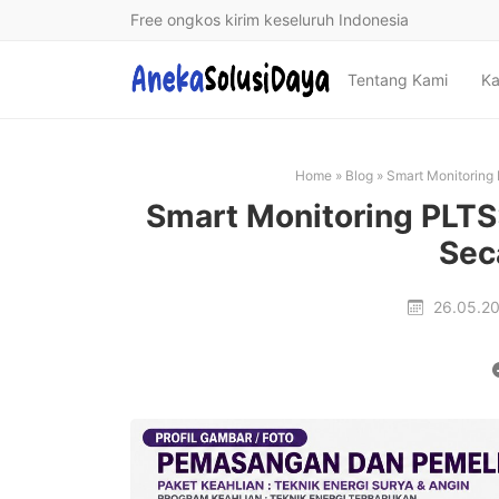
Free ongkos kirim keseluruh Indonesia
Tentang Kami
Ka
Home
»
Blog
»
Smart Monitoring
Smart Monitoring PLTS
Sec
26.05.2