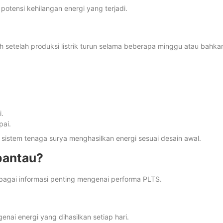
otensi kehilangan energi yang terjadi.
setelah produksi listrik turun selama beberapa minggu atau bahka
i.
pai.
 sistem tenaga surya menghasilkan energi sesuai desain awal.
pantau?
agai informasi penting mengenai performa PLTS.
ai energi yang dihasilkan setiap hari.