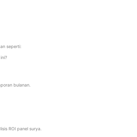
an seperti:
ini?
aporan bulanan.
isis ROI panel surya.