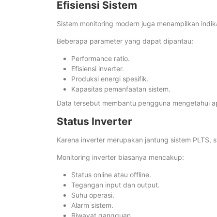
Efisiensi Sistem
Sistem monitoring modern juga menampilkan indikat
Beberapa parameter yang dapat dipantau:
Performance ratio.
Efisiensi inverter.
Produksi energi spesifik.
Kapasitas pemanfaatan sistem.
Data tersebut membantu pengguna mengetahui apa
Status Inverter
Karena inverter merupakan jantung sistem PLTS, s
Monitoring inverter biasanya mencakup:
Status online atau offline.
Tegangan input dan output.
Suhu operasi.
Alarm sistem.
Riwayat gangguan.