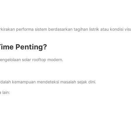
akan performa sistem berdasarkan tagihan listrik atau kondisi vis
Time Penting?
engelolaan solar rooftop modern.
 adalah kemampuan mendeteksi masalah sejak dini.
 lain: