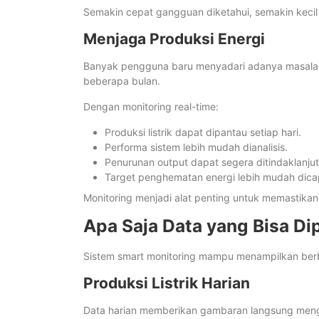
Semakin cepat gangguan diketahui, semakin kecil p
Menjaga Produksi Energi
Banyak pengguna baru menyadari adanya masalah 
beberapa bulan.
Dengan monitoring real-time:
Produksi listrik dapat dipantau setiap hari.
Performa sistem lebih mudah dianalisis.
Penurunan output dapat segera ditindaklanjut
Target penghematan energi lebih mudah dica
Monitoring menjadi alat penting untuk memastikan
Apa Saja Data yang Bisa Di
Sistem smart monitoring mampu menampilkan berb
Produksi Listrik Harian
Data harian memberikan gambaran langsung mengen