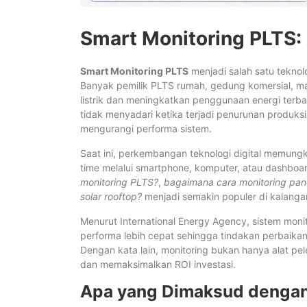
Smart Monitoring PLTS:
Smart Monitoring PLTS
menjadi salah satu teknol
Banyak pemilik PLTS rumah, gedung komersial, ma
listrik dan meningkatkan penggunaan energi terb
tidak menyadari ketika terjadi penurunan produksi
mengurangi performa sistem.
Saat ini, perkembangan teknologi digital memungk
time melalui smartphone, komputer, atau dashboar
monitoring PLTS?
,
bagaimana cara monitoring pane
solar rooftop?
menjadi semakin populer di kalanga
Menurut International Energy Agency, sistem mon
performa lebih cepat sehingga tindakan perbaikan
Dengan kata lain, monitoring bukan hanya alat pel
dan memaksimalkan ROI investasi.
Apa yang Dimaksud dengan