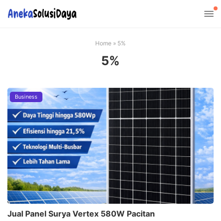
Home
»
5%
5%
Business
Jual Panel Surya Vertex 580W Pacitan