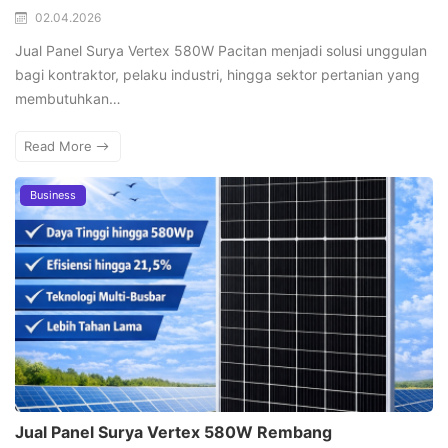
02.04.2026
Jual Panel Surya Vertex 580W Pacitan menjadi solusi unggulan
bagi kontraktor, pelaku industri, hingga sektor pertanian yang
membutuhkan…
Read More
Business
Jual Panel Surya Vertex 580W Rembang