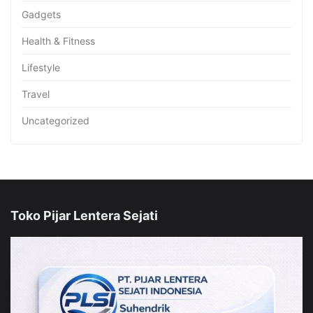
Gadgets
Health & Fitness
Lifestyle
Travel
Uncategorized
Toko Pijar Lentera Sejati