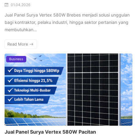
01.04.2026
Jual Panel Surya Vertex 580W Brebes menjadi solusi unggulan
bagi kontraktor, pelaku industri, hingga sektor pertanian yang
membutuhkan…
Read More
Business
Jual Panel Surya Vertex 580W Pacitan