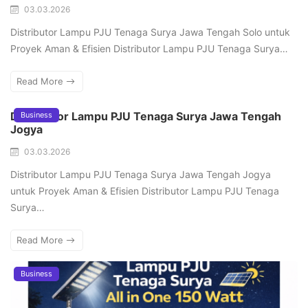
03.03.2026
Distributor Lampu PJU Tenaga Surya Jawa Tengah Solo untuk
Proyek Aman & Efisien Distributor Lampu PJU Tenaga Surya…
Read More
Distributor Lampu PJU Tenaga Surya Jawa Tengah
Business
Jogya
03.03.2026
Distributor Lampu PJU Tenaga Surya Jawa Tengah Jogya
untuk Proyek Aman & Efisien Distributor Lampu PJU Tenaga
Surya…
Read More
Business