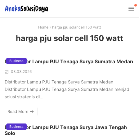
Home
»
harga pju solar cell 150 watt
harga pju solar cell 150 watt
Distributor Lampu PJU Tenaga Surya Sumatra Medan
Business
03.03.2026
Distributor Lampu PJU Tenaga Surya Sumatra Medan
Distributor Lampu PJU Tenaga Surya Sumatra Medan menjadi
solusi strategis di…
Read More
Distributor Lampu PJU Tenaga Surya Jawa Tengah
Business
Solo