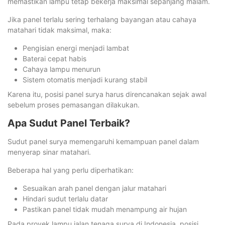
memastikan lampu tetap bekerja maksimal sepanjang malam.
Jika panel terlalu sering terhalang bayangan atau cahaya
matahari tidak maksimal, maka:
Pengisian energi menjadi lambat
Baterai cepat habis
Cahaya lampu menurun
Sistem otomatis menjadi kurang stabil
Karena itu, posisi panel surya harus direncanakan sejak awal
sebelum proses pemasangan dilakukan.
Apa Sudut Panel Terbaik?
Sudut panel surya memengaruhi kemampuan panel dalam
menyerap sinar matahari.
Beberapa hal yang perlu diperhatikan:
Sesuaikan arah panel dengan jalur matahari
Hindari sudut terlalu datar
Pastikan panel tidak mudah menampung air hujan
Pada proyek lampu jalan tenaga surya di Indonesia, posisi