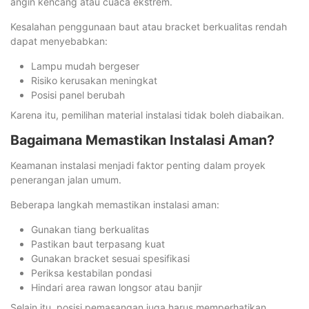
angin kencang atau cuaca ekstrem.
Kesalahan penggunaan baut atau bracket berkualitas rendah
dapat menyebabkan:
Lampu mudah bergeser
Risiko kerusakan meningkat
Posisi panel berubah
Karena itu, pemilihan material instalasi tidak boleh diabaikan.
Bagaimana Memastikan Instalasi Aman?
Keamanan instalasi menjadi faktor penting dalam proyek
penerangan jalan umum.
Beberapa langkah memastikan instalasi aman:
Gunakan tiang berkualitas
Pastikan baut terpasang kuat
Gunakan bracket sesuai spesifikasi
Periksa kestabilan pondasi
Hindari area rawan longsor atau banjir
Selain itu, posisi pemasangan juga harus memperhatikan