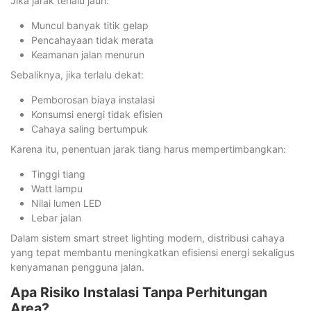
Jika jarak terlalu jauh:
Muncul banyak titik gelap
Pencahayaan tidak merata
Keamanan jalan menurun
Sebaliknya, jika terlalu dekat:
Pemborosan biaya instalasi
Konsumsi energi tidak efisien
Cahaya saling bertumpuk
Karena itu, penentuan jarak tiang harus mempertimbangkan:
Tinggi tiang
Watt lampu
Nilai lumen LED
Lebar jalan
Dalam sistem smart street lighting modern, distribusi cahaya
yang tepat membantu meningkatkan efisiensi energi sekaligus
kenyamanan pengguna jalan.
Apa Risiko Instalasi Tanpa Perhitungan
Area?